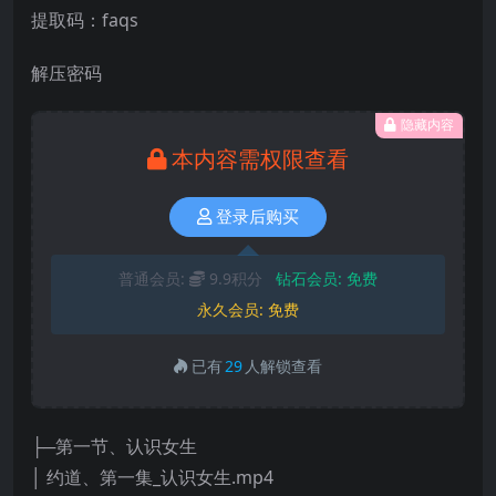
提取码：faqs
解压密码
隐藏内容
本内容需权限查看
登录后购买
普通会员:
9.9积分
钻石会员:
免费
永久会员:
免费
已有
29
人解锁查看
├─第一节、认识女生
│ 约道、第一集_认识女生.mp4