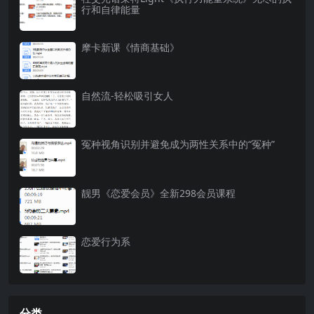
行和自律能量
摩卡新课《情商基础》
自然流-轻松吸引女人
冤种视角识别并避免成为两性关系中的“冤种”
靓男《恋爱会员》全新298会员课程
恋爱行为系
分类