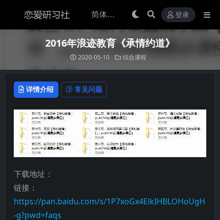
登录
2016年浪迹教育《承情约道》
2020-05-10
综合课程
详情介绍
常见问题
下载地址：
链接：
https://pan.baidu.com/s/1P7xoGx4ElkIHBLOHoUgH
-g?pwd=faqs