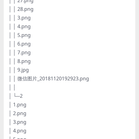
│ │ 27.png
│ │ 28.png
│ │ 3.png
│ │ 4.png
│ │ 5.png
│ │ 6.png
│ │ 7.png
│ │ 8.png
│ │ 9.jpg
│ │ 微信图片_20181120192923.png
│ │
│ └─2
│ 1.png
│ 2.png
│ 3.png
│ 4.png