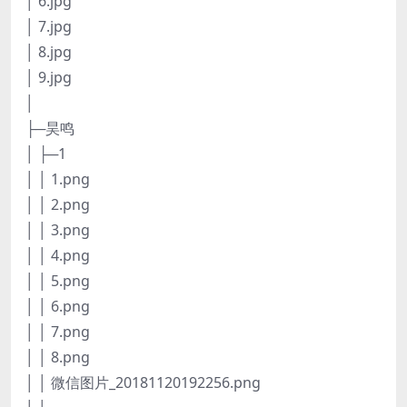
│ 6.jpg
│ 7.jpg
│ 8.jpg
│ 9.jpg
│
├─昊鸣
│ ├─1
│ │ 1.png
│ │ 2.png
│ │ 3.png
│ │ 4.png
│ │ 5.png
│ │ 6.png
│ │ 7.png
│ │ 8.png
│ │ 微信图片_20181120192256.png