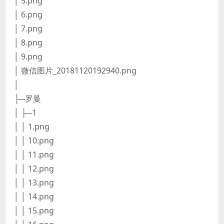
│ 5.png
│ 6.png
│ 7.png
│ 8.png
│ 9.png
│ 微信图片_20181120192940.png
│
├─罗曼
│ ├─1
│ │ 1.png
│ │ 10.png
│ │ 11.png
│ │ 12.png
│ │ 13.png
│ │ 14.png
│ │ 15.png