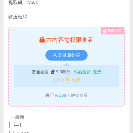
提取码：tawg
解压密码
隐藏内容
本内容需权限查看
登录后购买
普通会员:
9.9积分
钻石会员:
免费
永久会员:
免费
已有
339
人解锁查看
├─嘉诺
│ ├─1