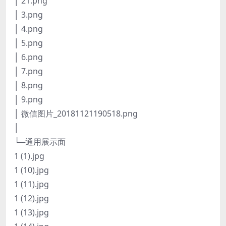
│ 21.png
│ 3.png
│ 4.png
│ 5.png
│ 6.png
│ 7.png
│ 8.png
│ 9.png
│ 微信图片_20181121190518.png
│
└─通用展示面
1 (1).jpg
1 (10).jpg
1 (11).jpg
1 (12).jpg
1 (13).jpg