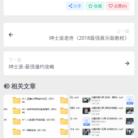
分享
收藏
点赞(
0
)
上一篇
绅士派老佟《2018最强展示面教程》
下一篇
绅士派-最强邀约攻略
相关文章