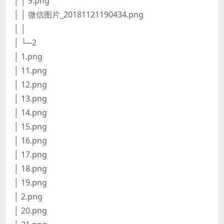
│ │ 9.png
│ │ 微信图片_20181121190434.png
│ │
│ └─2
│ 1.png
│ 11.png
│ 12.png
│ 13.png
│ 14.png
│ 15.png
│ 16.png
│ 17.png
│ 18.png
│ 19.png
│ 2.png
│ 20.png