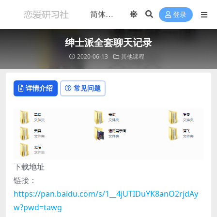
登录
绅士派全套聊天记录
2020-06-13
其他课程
详情介绍
常见问题
下载地址
链接：
https://pan.baidu.com/s/1__4jUTIDuYK8anO2rjdAy
w?pwd=tawg