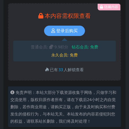
隐藏内容
本内容需权限查看
登录后购买
普通会员:
9.9积分
钻石会员:
免费
永久会员:
免费
已有
33
人解锁查看
免责声明：本站大部分下载资源收集于网络，只做学习和
交流使用，版权归原作者所有，请在下载后24小时之内自觉
删除，若作商业用途，请购买正版，由于未及时购买和付费
发生的侵权行为，与本站无关。本站发布的内容若侵犯到您
的权益，请联系站长删除，我们将及时处理！