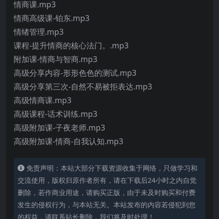
情商课.mp3
情商高级课-铂东.mp3
情绪管理.mp3
课程-提升情商的核心法门。.mp3
附加课-情商与智商.mp3
高级分享内容-形形色色的测试.mp3
高级分享第三次-自然不易被拒表达.mp3
高级情商课.mp3
高级课程-话术训练.mp3
高级附加课-子夜老师.mp3
高级附加课-情商-自我认知.mp3
免责声明：本站大部分下载资源收集于网络，只做学习和
交流使用，版权归原作者所有，请在下载后24小时之内自觉
删除，若作商业用途，请购买正版，由于未及时购买和付费
发生的侵权行为，与本站无关。本站发布的内容若侵犯到您
的权益，请联系站长删除，我们将及时处理！