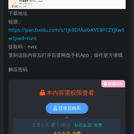
下载地址
链接：
https://pan.baidu.com/s/1jbBDfAaXxKVE8PCZYJXw0
w?pwd=nvrc
提取码：nvrc
复制这段内容后打开百度网盘手机App，操作更方便哦
解压密码
隐藏内容
本内容需权限查看
登录后购买
普通会员:
9.9积分
钻石会员:
免费
永久会员:
免费