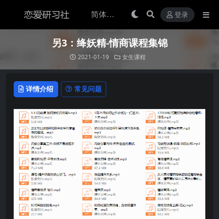
登录
另3：绛妖精-情商课程集锦
2021-01-19
女生课程
详情介绍
常见问题