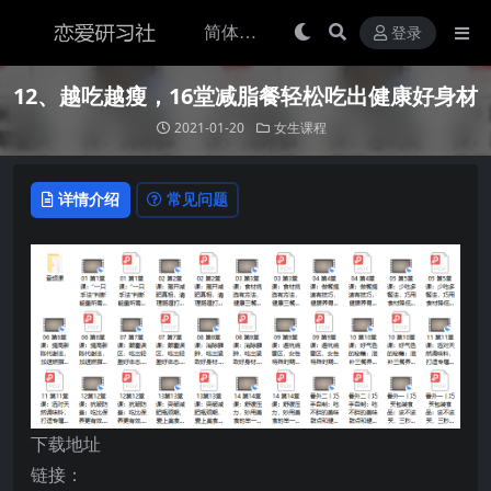
登录
12、越吃越瘦，16堂减脂餐轻松吃出健康好身材
2021-01-20
女生课程
详情介绍
常见问题
下载地址
链接：