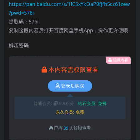
https://pan.baidu.com/s/1ICSxYkOaP9fJfh5cz61zew
?pwd=576i
提取码：576i
复制这段内容后打开百度网盘手机App，操作更方便哦
解压密码
隐藏内容
本内容需权限查看
登录后购买
普通会员:
9.9积分
钻石会员:
免费
永久会员:
免费
已有
39
人解锁查看