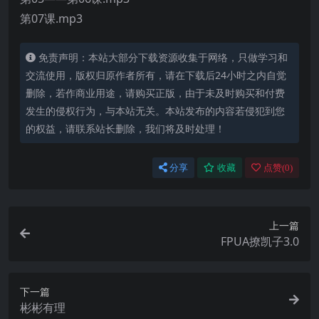
第07课.mp3
免责声明：本站大部分下载资源收集于网络，只做学习和
交流使用，版权归原作者所有，请在下载后24小时之内自觉
删除，若作商业用途，请购买正版，由于未及时购买和付费
发生的侵权行为，与本站无关。本站发布的内容若侵犯到您
的权益，请联系站长删除，我们将及时处理！
分享
收藏
点赞(
0
)
上一篇
FPUA撩凯子3.0
下一篇
彬彬有理