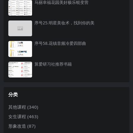
马丽幸福花园美好极乐蜕变营
序号25.明星美妆术，找到你的美
序号58.花镇音频冷爱四部曲
算爱研习社推荐书籍
分类
其他课程
(340)
女生课程
(463)
形象改造
(87)