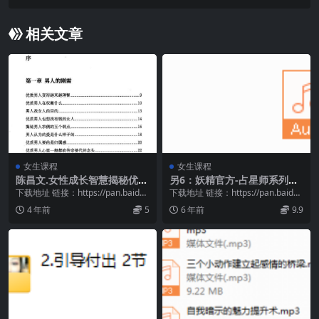
相关文章
女生课程
女生课程
陈昌文.女性成长智慧揭秘优质
另6：妖精官方-占星师系列课-
男人的刚需
2018年最后71天你会怎么样？
下载地址 链接：https://pan.baidu.
下载地址 链接：https://pan.baidu.
com/s/1cmTAngU...
com/s/1uxNwhgF...
4 年前
5
6 年前
9.9