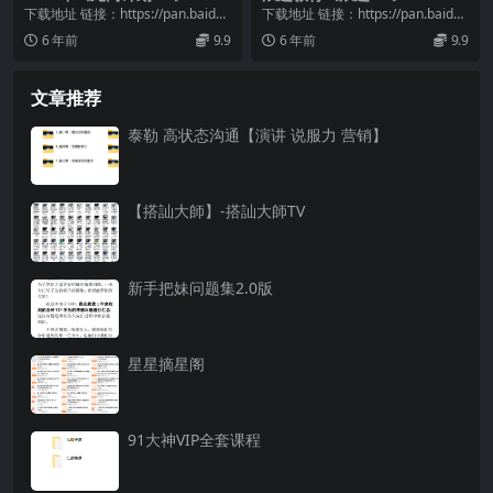
下载地址 链接：https://pan.baidu.
下载地址 链接：https://pan.baidu.
com/s/1i-JrNaY...
com/s/14uqdjU-...
6 年前
9.9
6 年前
9.9
文章推荐
泰勒 高状态沟通【演讲 说服力 营销】
【搭訕大師】-搭訕大師TV
新手把妹问题集2.0版
星星摘星阁
91大神VIP全套课程