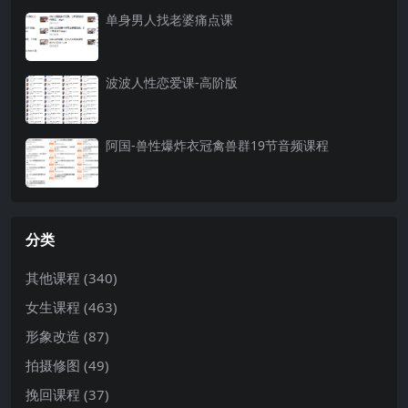
单身男人找老婆痛点课
波波人性恋爱课-高阶版
阿国-兽性爆炸衣冠禽兽群19节音频课程
分类
其他课程
(340)
女生课程
(463)
形象改造
(87)
拍摄修图
(49)
挽回课程
(37)