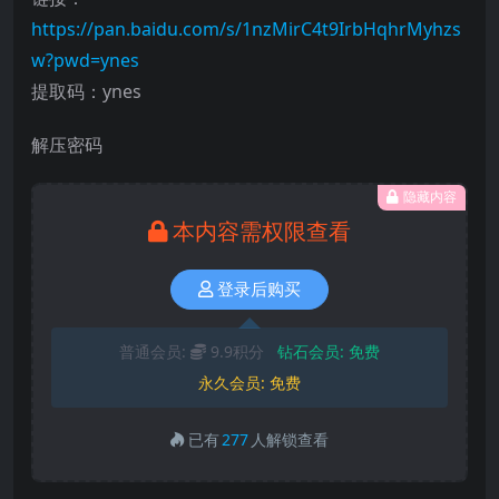
https://pan.baidu.com/s/1nzMirC4t9IrbHqhrMyhzs
w?pwd=ynes
提取码：ynes
解压密码
隐藏内容
本内容需权限查看
登录后购买
普通会员:
9.9积分
钻石会员:
免费
永久会员:
免费
已有
277
人解锁查看