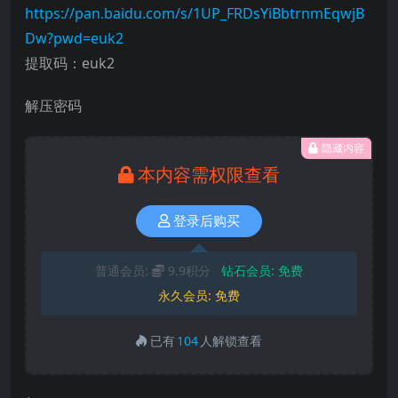
https://pan.baidu.com/s/1UP_FRDsYiBbtrnmEqwjB
Dw?pwd=euk2
提取码：euk2
解压密码
隐藏内容
本内容需权限查看
登录后购买
普通会员:
9.9积分
钻石会员:
免费
永久会员:
免费
已有
104
人解锁查看