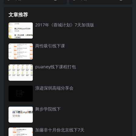
法》——2...
文章推荐
2017年《蓉城计划》7天加强版
两性吸引线下课
puaney线下课程打包
浪迹深圳高端分享会
舞步学院线下
加藤非十月份北京线下7天