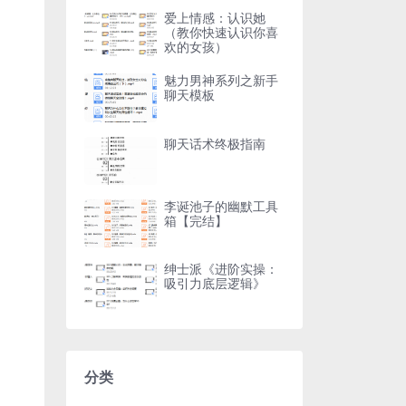
爱上情感：认识她
（教你快速认识你喜
欢的女孩）
魅力男神系列之新手
聊天模板
聊天话术终极指南
李诞池子的幽默工具
箱【完结】
绅士派《进阶实操：
吸引力底层逻辑》
分类