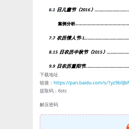
下载地址
链接：
https://pan.baidu.com/s/1yz9b0
提取码：6stc
解压密码