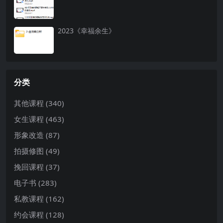
2023《幸福余生》
分类
其他课程
(340)
女生课程
(463)
形象改造
(87)
拍摄修图
(49)
挽回课程
(37)
电子书
(283)
私教课程
(162)
约会课程
(128)