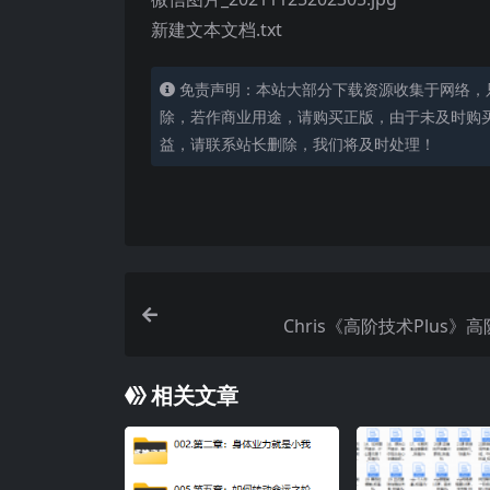
新建文本文档.txt
免责声明：本站大部分下载资源收集于网络，
除，若作商业用途，请购买正版，由于未及时购
益，请联系站长删除，我们将及时处理！
Chris《高阶技术Plus》
相关文章