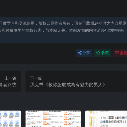
只做学习和交流使用，版权归原作者所有，请在下载后24小时之内自觉删
买和付费发生的侵权行为，与本站无关。本站发布的内容若侵犯到您的权
分享
收藏
点赞
上一篇
下一篇
高阶者路线
贝克书《教你怎麼成為有魅力的男人》