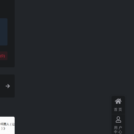
(
0
)
首页
用户
中心