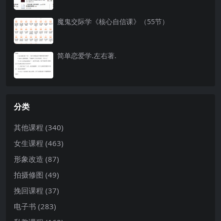
魔鬼交际学《核心自信课》（55节）
简单恋爱学.左右著.
分类
其他课程
(340)
女生课程
(463)
形象改造
(87)
拍摄修图
(49)
挽回课程
(37)
电子书
(283)