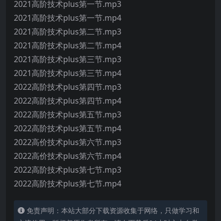
2021高阶技术plus第一节.mp3
2021高阶技术plus第一节.mp4
2021高阶技术plus第二节.mp3
2021高阶技术plus第二节.mp4
2021高阶技术plus第三节.mp3
2021高阶技术plus第三节.mp4
2022高阶技术plus第四节.mp3
2022高阶技术plus第四节.mp4
2022高阶技术plus第五节.mp3
2022高阶技术plus第五节.mp4
2022高价技术plus第六节.mp3
2022高价技术plus第六节.mp4
2022高阶技术plus第七节.mp3
2022高阶技术plus第七节.mp4
免责声明：本站大部分下载资源收集于网络，只做学习和