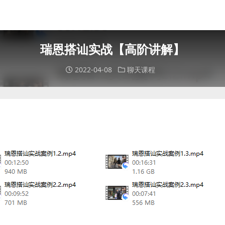
瑞恩搭讪实战【高阶讲解】
2022-04-08
聊天课程