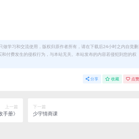
只做学习和交流使用，版权归原作者所有，请在下载后24小时之内自觉删
买和付费发生的侵权行为，与本站无关。本站发布的内容若侵犯到您的权
分享
收藏
点赞
上一篇
下一篇
情敌手册》
少宇情商课