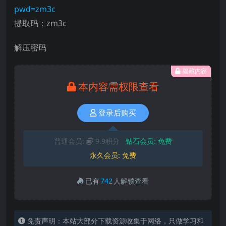
pwd=zm3c
提取码：zm3c
解压密码
隐藏内容
本内容需权限查看
登录后购买
普通会员:
9.9积分
钻石会员:
免费
永久会员:
免费
已有
742
人解锁查看
免责声明：本站大部分下载资源收集于网络，只做学习和