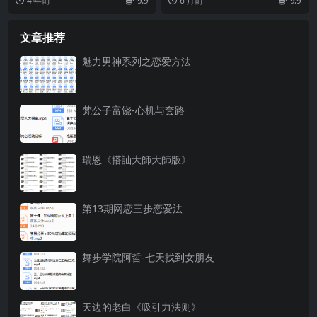
4 年前
9.9
6 月前
9.9
文章推荐
魅力男神系列之恋爱方法
梵公子富饶-心机与套路
瑞恩《搭訕大師大師版》
第13期网恋三步恋爱法
舞步学院阿哲-七天找到女朋友
天边的老白《吸引力法则》