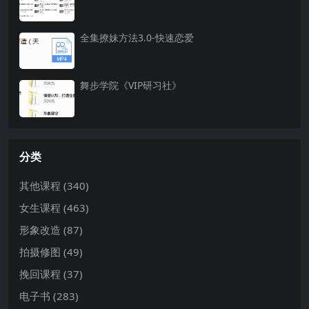
全集撩妹方法3.0-快速恋爱
舞步学院《VIP研习社》
分类
其他课程
(340)
女生课程
(463)
形象改造
(87)
拍摄修图
(49)
挽回课程
(37)
电子书
(283)