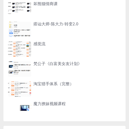
坏熊猫情商课
搭讪大师-陈大力-转变2.0
感觉流
梵公子《白富美女友计划》
淘宝猎手体系（完整）
魔力撩妹视频课程