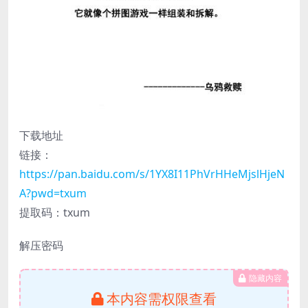
下载地址
链接：
https://pan.baidu.com/s/1YX8I11PhVrHHeMjslHjeN
A?pwd=txum
提取码：txum
解压密码
隐藏内容
本内容需权限查看