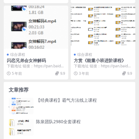
综合课程
综合课程
闪恋兄弟会女神解码
方赏《能量小班进阶课程》
下载地址 链接：https://pan.baidu.
下载地址 链接：https://pan.baidu.
com/s/1_2b54pY...
com/s/1VknSv4b...
5 年前
9.9
3 年前
9.9
文章推荐
【经典课程】霸气方法线上课程
陈泉团队2980全套课程