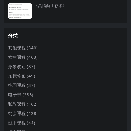
《高情商生存术》
分类
其他课程
(340)
女生课程
(463)
形象改造
(87)
拍摄修图
(49)
挽回课程
(37)
电子书
(283)
私教课程
(162)
约会课程
(128)
线下课程
(44)