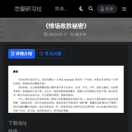
登录
《情场致胜秘密》
2023-03-17
电子书
详情介绍
常见问题
下载地址
链接：