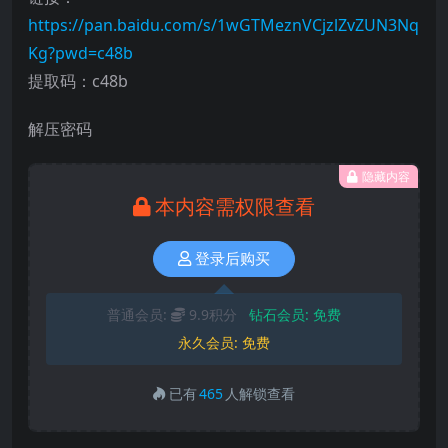
https://pan.baidu.com/s/1wGTMeznVCjzlZvZUN3Nq
Kg?pwd=c48b
提取码：c48b
解压密码
隐藏内容
本内容需权限查看
登录后购买
普通会员:
9.9积分
钻石会员:
免费
永久会员:
免费
已有
465
人解锁查看