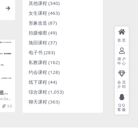
其他课程
(340)
女生课程
(463)
形象改造
(87)
拍摄修图
(49)
首页
挽回课程
(37)
电子书
(283)
用户
私教课程
(162)
中心
约会课程
(128)
线下课程
(44)
会员
介绍
综合课程
(1,053)
是什
n.baid
聊天课程
(363)
QQ
9.9
客服