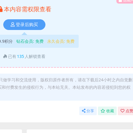
隐藏
本内容需权限查看
登录后购买
9.9积分
钻石会员:
免费
永久会员:
免费
已有
135
人解锁查看
只做学习和交流使用，版权归原作者所有，请在下载后24小时之内自觉删
买和付费发生的侵权行为，与本站无关。本站发布的内容若侵犯到您的权
分享
收藏
点赞