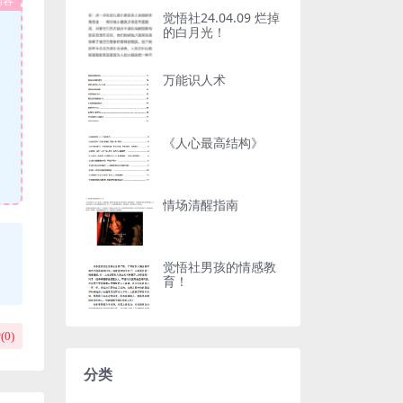
内容
觉悟社24.04.09 烂掉
的白月光！
万能识人术
《人心最高结构》
情场清醒指南
觉悟社男孩的情感教
育！
(
0
)
分类