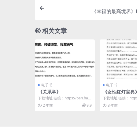
《幸福的最高境界》B
相关文章
电子书
电子书
《关系学》
《女性红灯宝典
下载地址 链接：https://pan.baid
下载地址 链接：https:/
u.com/s/1eJ5B0pV...
u.com/s/1nyY9_tE...
2 年前
9.9
3 年前