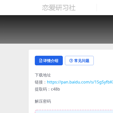
详情介绍
常见问题
下载地址
链接：
https://pan.baidu.com/s/1SgSy
提取码：c48b
解压密码