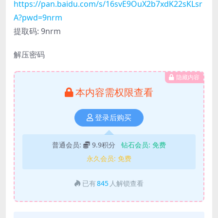
https://pan.baidu.com/s/16svE9OuX2b7xdK22sKLsr
A?pwd=9nrm
提取码: 9nrm
解压密码
隐藏内容
本内容需权限查看
登录后购买
普通会员:
9.9积分
钻石会员:
免费
永久会员:
免费
已有
845
人解锁查看