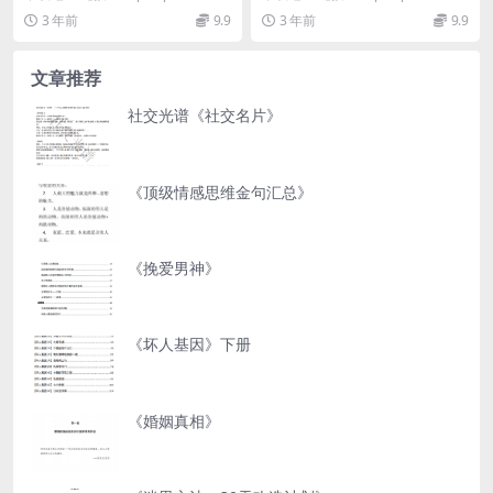
com/s/1GYlRXBc...
com/s/1igUdZHB...
3 年前
9.9
3 年前
9.9
文章推荐
社交光谱《社交名片》
《顶级情感思维金句汇总》
《挽爱男神》
《坏人基因》下册
《婚姻真相》