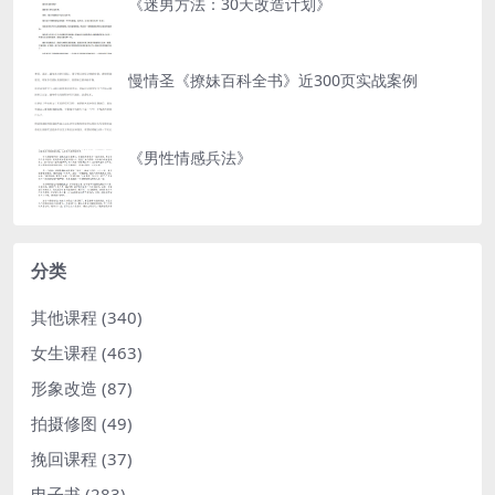
《迷男方法：30天改造计划》
慢情圣《撩妹百科全书》近300页实战案例
《男性情感兵法》
分类
其他课程
(340)
女生课程
(463)
形象改造
(87)
拍摄修图
(49)
挽回课程
(37)
电子书
(283)