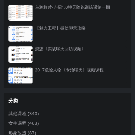
乌鸦救赎-连招1.0聊天陪跑训练课第一期
【魅力工程】微信聊天攻略
浪迹《实战聊天回访视频》
2017危险人物《专治聊天》视频课程
分类
其他课程
(340)
女生课程
(463)
形象改造
(87)