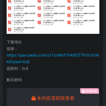
下载地址
链接：
https://pan.baidu.com/s/12oWoY7nKf6ZTTFOh1iUN
KA?pwd=tic8
提取码：tic8
解压密码
隐藏内容
本内容需权限查看