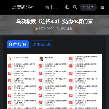
登录
乌鸦救赎《连招3.0》实战PK赛门票
2023-04-10
聊天课程
详情介绍
常见问题