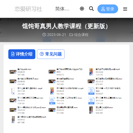
登录
馄饨哥真男人教学课程（更新版）
2023-06-21
综合课程
详情介绍
常见问题