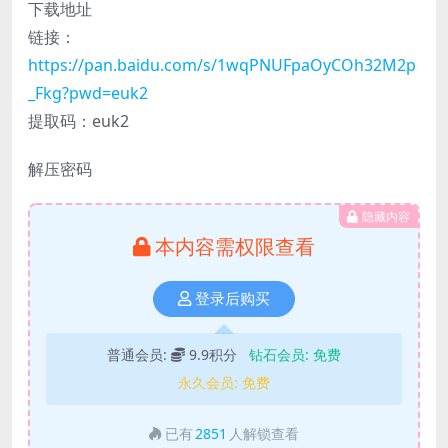
下载地址
链接：
https://pan.baidu.com/s/1wqPNUFpaOyCOh32M2p
_Fkg?pwd=euk2
提取码：euk2
解压密码
隐藏内容
本内容需权限查看
登录后购买
普通会员:
9.9积分
钻石会员:
免费
永久会员:
免费
已有
2851
人解锁查看