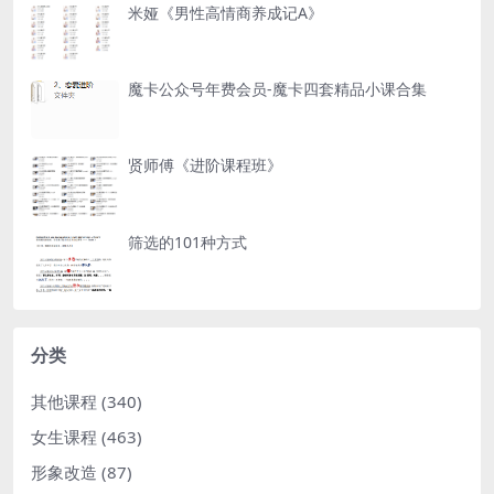
米娅《男性高情商养成记A》
魔卡公众号年费会员-魔卡四套精品小课合集
贤师傅《进阶课程班》
筛选的101种方式
分类
其他课程
(340)
女生课程
(463)
形象改造
(87)