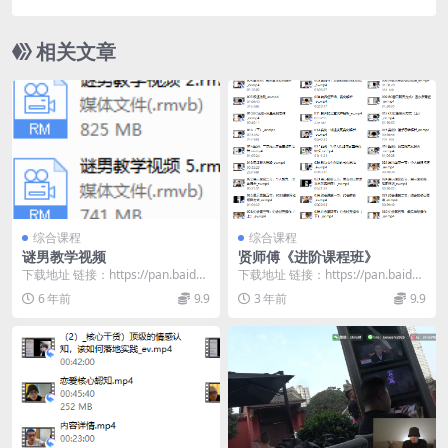
相关文章
综合课程
综合课程
谜男教学视频
贤师傅《进阶课程班》
下载地址 链接：https://pan.baidu.
下载地址 链接：https://pan.baidu.
com/s/1sePwMzj...
com/s/1J0l49wD...
6 年前
9.9
3 年前
9.9