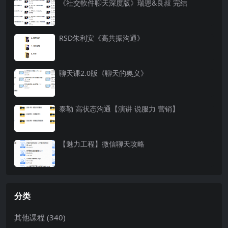
《社交軟件聊天深度版》瑞恩&良叔 完结
RSD朱利安《高共振沟通》
聊天课2.0版《聊天的奥义》
泰勒 高状态沟通【演讲 说服力 营销】
【魅力工程】微信聊天攻略
分类
其他课程
(340)