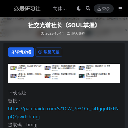
登录
社交光谱社长《SOUL掌握》
2023-10-14
聊天课程
详情介绍
常见问题
下载地址
链接：
https://pan.baidu.com/s/1CW_7e31Ce_siUgquDkFN
pQ?pwd=hmgj
提取码：hmgj