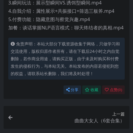
3.瞬间玩法：展示型瞬间VS.诱饵型瞬间.mp4
4.自我介绍：属性展示+共振接口+筛选三板斧.mp4
5.付费功能：隐藏意图与察觉兴趣.mp4
加餐：谈话掌握NLP语言模式：聊天终结者的真相.mp4
免责声明：本站大部分下载资源收集于网络，只做学习和
交流使用，版权归原作者所有，请在下载后24小时之内自觉
删除，若作商业用途，请购买正版，由于未及时购买和付费
发生的侵权行为，与本站无关。本站发布的内容若侵犯到您
的权益，请联系站长删除，我们将及时处理！
分享
收藏
点赞(
0
)
上一篇
曲曲大女人（6套合集）