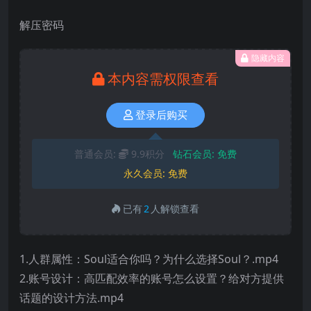
解压密码
隐藏内容
本内容需权限查看
登录后购买
普通会员:
9.9积分
钻石会员:
免费
永久会员:
免费
已有
2
人解锁查看
1.人群属性：Soul适合你吗？为什么选择Soul？.mp4
2.账号设计：高匹配效率的账号怎么设置？给对方提供
话题的设计方法.mp4