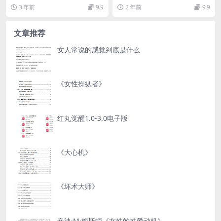
com/s/1dgDGREJ...
com/s/1qekmMoe...
3 年前
9.9
2 年前
9.9
文章推荐
女人常说的感觉到底是什么
《女性操纵者》
红丸觉醒1.0-3.0电子版
《大心机》
《坏术大师》
辛迪·M·梅斯顿《女性的性爱动机》