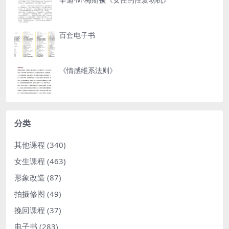
百套电子书
《情感维系法则》
分类
其他课程
(340)
女生课程
(463)
形象改造
(87)
拍摄修图
(49)
挽回课程
(37)
电子书
(283)