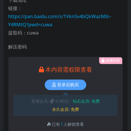
链接：
https://pan.baidu.com/s/1VknSv4bQkWazMIn-
Y4RMtQ?pwd=cuwa
提取码：cuwa
解压密码
隐藏内容
本内容需权限查看
登录后购买
普通会员:
9.9积分
钻石会员:
免费
永久会员:
免费
已有
1
人解锁查看