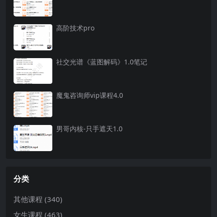
高阶技术pro
社交光谱《蓝图解码》1.0笔记
魔鬼咨询师vip课程4.0
男哥内核-只手遮天1.0
分类
其他课程
(340)
女生课程
(463)