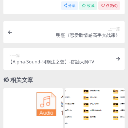
分享
收藏
点赞(
0
)
上一篇
明熹《恋爱脑情感高手实战课》
下一篇
【Alpha-Sound-阿爾法之聲】-搭訕大師TV
相关文章