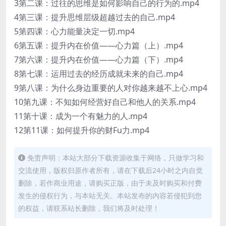
3第二课：过往的思维是如何影响自己的行为的.mp4
4第三课：提升思维层级超越过去的自己.mp4
5第四课：心力能量决定一切.mp4
6第五课：提升内在价值——心力篇（上）.mp4
7第六课：提升内在价值——心力篇（下）.mp4
8第七课：运用过去的经历成就未来的自己.mp4
9第八课：为什么身边重要的人对你越来越不上心.mp4
10第九课：不知如何经营好自己和他人的关系.mp4
11第十课：成为一个有魅力的人.mp4
12第11课：如何提升你的财Fu力.mp4
免责声明：本站大部分下载资源收集于网络，只做学习和
交流使用，版权归原作者所有，请在下载后24小时之内自觉
删除，若作商业用途，请购买正版，由于未及时购买和付费
发生的侵权行为，与本站无关。本站发布的内容若侵犯到您
的权益，请联系站长删除，我们将及时处理！