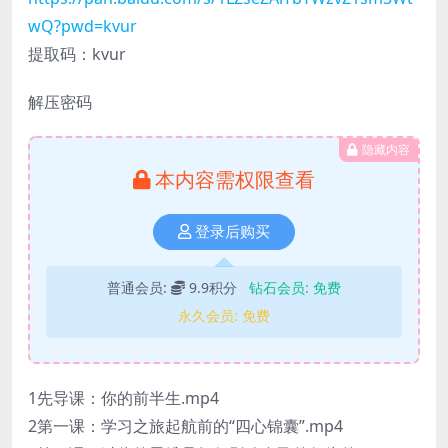
wQ?pwd=kvur
提取码：kvur
解压密码
隐藏内容
本内容需权限查看
登录后购买
普通会员:
9.9积分
钻石会员:
免费
永久会员:
免费
1先导课：你的前半生.mp4
2第一课：学习之旅起航前的“四心锦囊”.mp4