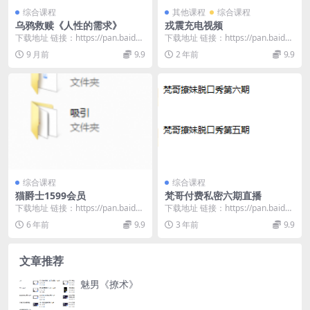
综合课程
其他课程
综合课程
乌鸦救赎《人性的需求》
戎震充电视频
下载地址 链接：https://pan.baidu.
下载地址 链接：https://pan.baidu.
com/s/16PVRIzK...
com/s/16D8I2up...
9 月前
9.9
2 年前
9.9
综合课程
综合课程
猫爵士1599会员
梵哥付费私密六期直播
下载地址 链接：https://pan.baidu.
下载地址 链接：https://pan.baidu.
com/s/1y5WzYUO...
com/s/1CP3WTuG...
6 年前
9.9
3 年前
9.9
文章推荐
魅男《撩术》