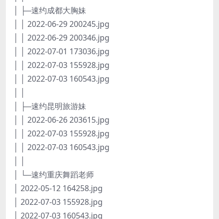
│ ├─速约成都大胸妹
│ │ 2022-06-29 200245.jpg
│ │ 2022-06-29 200346.jpg
│ │ 2022-07-01 173036.jpg
│ │ 2022-07-03 155928.jpg
│ │ 2022-07-03 160543.jpg
│ │
│ ├─速约昆明旅游妹
│ │ 2022-06-26 203615.jpg
│ │ 2022-07-03 155928.jpg
│ │ 2022-07-03 160543.jpg
│ │
│ └─速约重庆舞蹈老师
│ 2022-05-12 164258.jpg
│ 2022-07-03 155928.jpg
│ 2022-07-03 160543.jpg