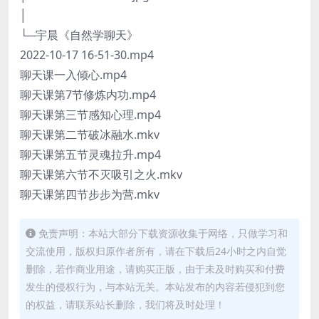
│
└─宇晨《自然学聊天》
2022-10-17 16-51-30.mp4
聊天课一入倾心.mp4
聊天课第7节修炼内功.mp4
聊天课第三节感知心理.mp4
聊天课第二节破冰融水.mkv
聊天课第五节灵魂拉升.mp4
聊天课第六节不灭吸引之火.mkv
聊天课第四节步步为营.mkv
免责声明：本站大部分下载资源收集于网络，只做学习和
交流使用，版权归原作者所有，请在下载后24小时之内自觉
删除，若作商业用途，请购买正版，由于未及时购买和付费
发生的侵权行为，与本站无关。本站发布的内容若侵犯到您
的权益，请联系站长删除，我们将及时处理！