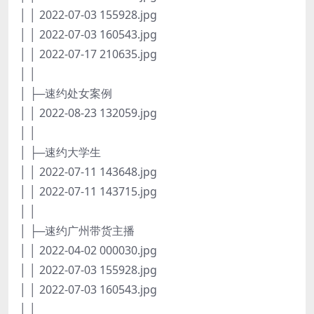
│ │ 2022-07-03 155928.jpg
│ │ 2022-07-03 160543.jpg
│ │ 2022-07-17 210635.jpg
│ │
│ ├─速约处女案例
│ │ 2022-08-23 132059.jpg
│ │
│ ├─速约大学生
│ │ 2022-07-11 143648.jpg
│ │ 2022-07-11 143715.jpg
│ │
│ ├─速约广州带货主播
│ │ 2022-04-02 000030.jpg
│ │ 2022-07-03 155928.jpg
│ │ 2022-07-03 160543.jpg
│ │