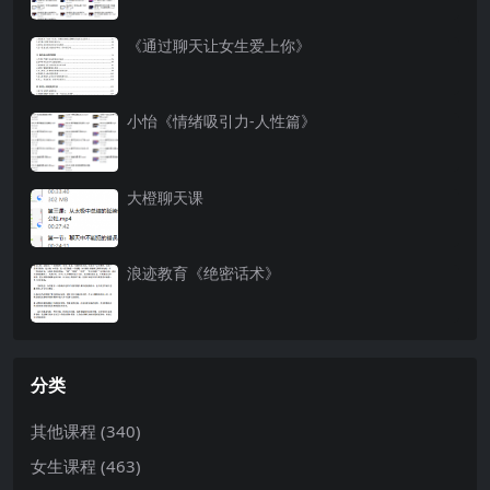
《通过聊天让女生爱上你》
小怡《情绪吸引力-人性篇》
大橙聊天课
浪迹教育《绝密话术》
分类
其他课程
(340)
女生课程
(463)