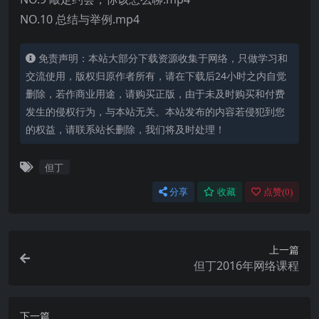
NO.10 总结与举例.mp4
免责声明：本站大部分下载资源收集于网络，只做学习和
交流使用，版权归原作者所有，请在下载后24小时之内自觉
删除，若作商业用途，请购买正版，由于未及时购买和付费
发生的侵权行为，与本站无关。本站发布的内容若侵犯到您
的权益，请联系站长删除，我们将及时处理！
但丁
分享
收藏
点赞(
0
)
上一篇
但丁2016年网络课程
下一篇