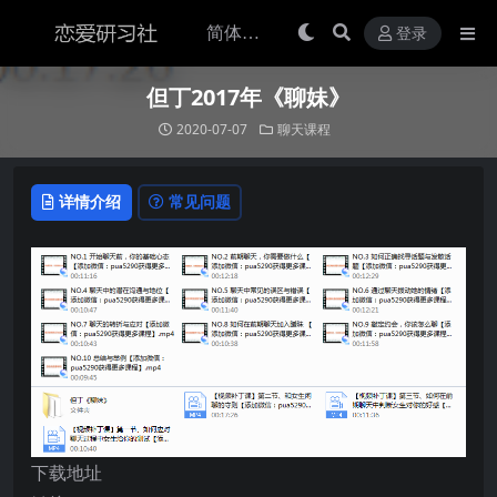
登录
但丁2017年《聊妹》
2020-07-07
聊天课程
详情介绍
常见问题
下载地址