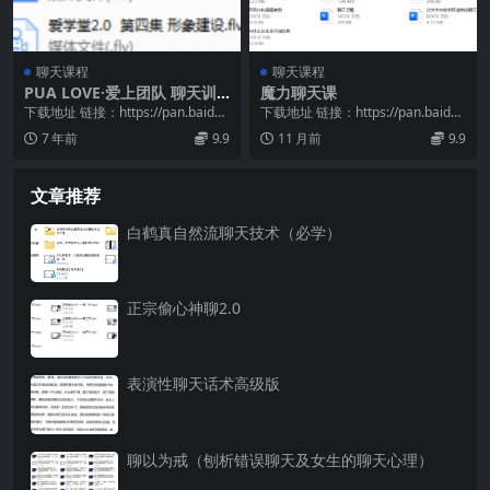
聊天课程
聊天课程
PUA LOVE·爱上团队 聊天训
魔力聊天课
练营
下载地址 链接：https://pan.baidu.
下载地址 链接：https://pan.baidu.
com/s/1nIYnfiL...
com/s/1IpyXiN1...
7 年前
9.9
11 月前
9.9
文章推荐
白鹤真自然流聊天技术（必学）
正宗偷心神聊2.0
表演性聊天话术高级版
聊以为戒（刨析错误聊天及女生的聊天心理）