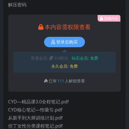
解压密码
隐藏内容
本内容需权限查看
登录后购买
普通会员:
9.9积分
钻石会员:
免费
永久会员:
免费
已有
111
人解锁查看
CYD—精品课3.0全程笔记.pdf
CYD核心笔记—性吸引.pdf
从新手到大师训练计划.pdf
但丁女性分类课程笔记.pdf