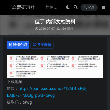
登录
但丁-内部文档资料
2020-07-07
其他课程
详情介绍
常见问题
下载地址
链接：
https://pan.baidu.com/s/15AtBTsPykj-
BAJBF2HMA3g?pwd=tawg
提取码：tawg