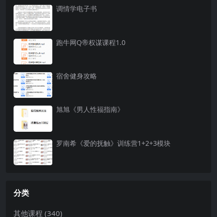
调情学电子书
跑牛网Q帝权谋课程1.0
宿舍健身攻略
旭旭《男人性福指南》
罗南希《爱的抚触》训练营1+2+3模块
分类
其他课程
(340)