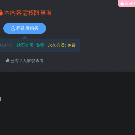
隐藏
本内容需权限查看
登录后购买
9.9积分
钻石会员:
免费
永久会员:
免费
已有
2
人解锁查看
4