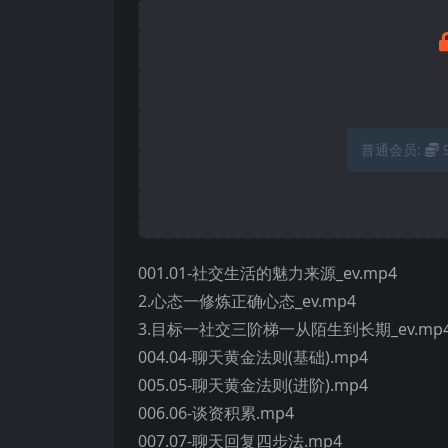
普通会员:
001.01-社交生活的魅力来源_ev.mp4
2.心态一修炼正确心态_ev.mp4
3.目标一社交三阶梯一从陌生到长期_ev.mp
004.04-聊天黄金法则(基础).mp4
005.05-聊天黄金法则(进阶).mp4
006.06-谈资积累.mp4
007.07-聊天回复四步法.mp4