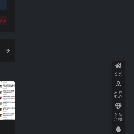
(
0
)
首页
用户
中心
会员
介绍
》