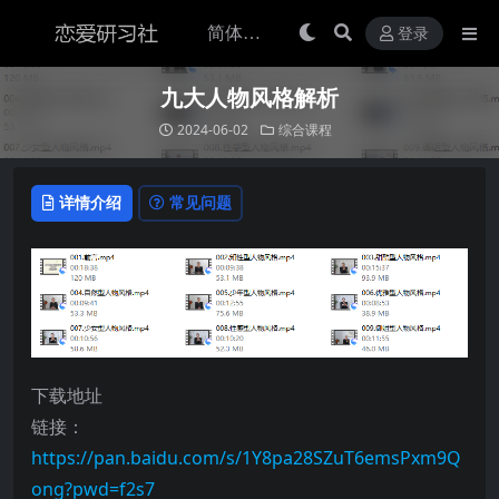
登录
九大人物风格解析
2024-06-02
综合课程
详情介绍
常见问题
下载地址
链接：
https://pan.baidu.com/s/1Y8pa28SZuT6emsPxm9Q
ong?pwd=f2s7