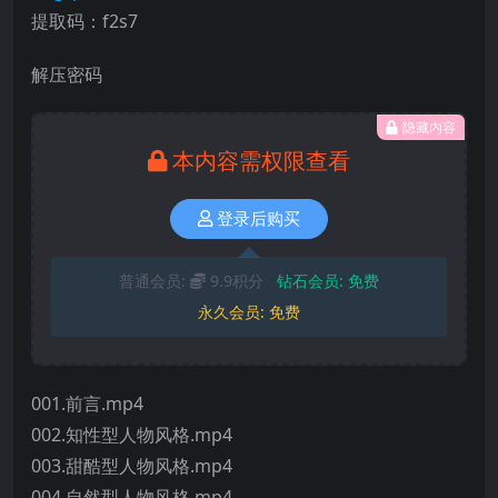
提取码：f2s7
解压密码
隐藏内容
本内容需权限查看
登录后购买
普通会员:
9.9积分
钻石会员:
免费
永久会员:
免费
001.前言.mp4
002.知性型人物风格.mp4
003.甜酷型人物风格.mp4
004.自然型人物风格.mp4