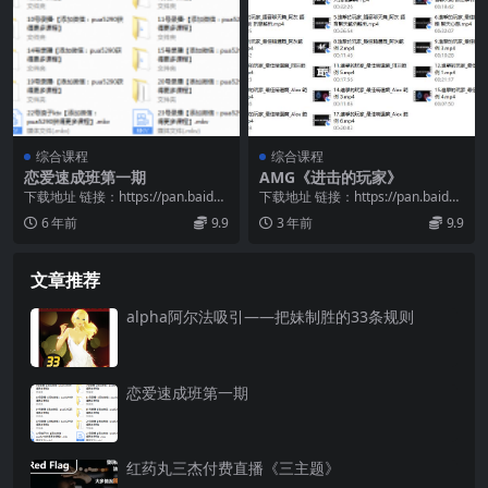
综合课程
综合课程
恋爱速成班第一期
AMG《进击的玩家》
下载地址 链接：https://pan.baidu.
下载地址 链接：https://pan.baidu.
com/s/1kGqkRV8...
com/s/14eJ6PMK...
6 年前
9.9
3 年前
9.9
文章推荐
alpha阿尔法吸引——把妹制胜的33条规则
恋爱速成班第一期
红药丸三杰付费直播《三主题》