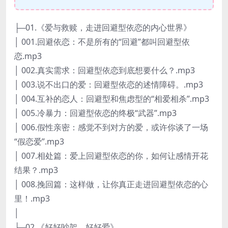
├─01.《爱与救赎，走进回避型依恋的内心世界》
│ 001.回避依恋：不是所有的“回避”都叫回避型依
恋.mp3
│ 002.真实需求：回避型依恋到底想要什么？.mp3
│ 003.说不出口的爱：回避型依恋的述情障碍。.mp3
│ 004.互补的恋人：回避型和焦虑型的“相爱相杀”.mp3
│ 005.冷暴力：回避型依恋的终极“武器”.mp3
│ 006.假性亲密：感觉不到对方的爱，或许你谈了一场
“假恋爱”.mp3
│ 007.相处篇：爱上回避型依恋的你，如何让感情开花
结果？.mp3
│ 008.挽回篇：这样做，让你真正走进回避型依恋的心
里！.mp3
│
├─02.《好好吵架，好好爱》