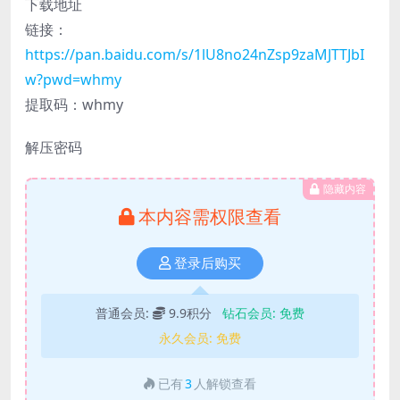
下载地址
链接：
https://pan.baidu.com/s/1lU8no24nZsp9zaMJTTJbI
w?pwd=whmy
提取码：whmy
解压密码
隐藏内容
本内容需权限查看
登录后购买
普通会员:
9.9积分
钻石会员:
免费
永久会员:
免费
已有
3
人解锁查看