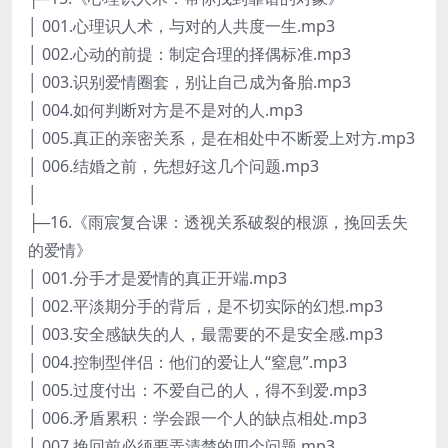
│ 001.心理识人术，与对的人共度一生.mp3
│ 002.心动的前提：制定合理的择偶标准.mp3
│ 003.识别爱情圈套，别让自己成为备胎.mp3
│ 004.如何判断对方是不是对的人.mp3
│ 005.真正的亲密关系，是在相处中不断爱上对方.mp3
│ 006.结婚之前，先想好这几个问题.mp3
│
├─16.《雨宸复合课：透视关系破裂的根源，挽回丢失
的爱情》
│ 001.分手才是爱情的真正开端.mp3
│ 002.平淡期分手的背后，是不切实际的幻想.mp3
│ 003.安全感缺失的人，最需要的不是安全感.mp3
│ 004.控制型伴侣：他们的爱让人“窒息”.mp3
│ 005.过度付出：不爱自己的人，得不到爱.mp3
│ 006.矛盾累积：学会跟一个人的缺点相处.mp3
│ 007.挽回前必须要弄清楚的四个问题.mp3