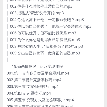
│ 002.你是什么时候停止爱自己的.mp3
│ 003.成熟从“背叛”父母开始.mp3
│ 004.你这么离不开他，一定很缺爱吧？.mp3
│ 005.你以为自己优秀了，他就一定会爱你么.mp3
│ 006.他可以优秀，但不能比我优秀.mp3
│ 007.为什么你总是觉得自己活得很累.mp3
│ 008.被绑架的人生：“我都是为了你好”.mp3
│ 009.交出自己的脆弱，做真正的自己.mp3
│
└─19.婚恋情感IP，运营变现课程
001.第一节内容分类及平台规则.mp4
002.第二节提升完播率技巧.mp4
003.第三节 文案创作技巧.mp4
004.第四节 选题技巧.mp4
005.第五节 变现方式及怎么聊客户.mp4
006.第六节变现方式及怎么聊客户.mp4