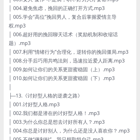
│ 004.避免焦虑，挽回的正确打开方式.mp3
│ 005.学会“高位”挽回男人，复合后掌握爱情主导
权.mp3
│ 006.超好用的挽回聊天话术（奖励机制和收缩话
题）.mp3
│ 007.利用“情绪行为”合理化，逆转你的挽回僵局.mp3
│ 008.分手后巧用共鸣法则，迅速拉近爱人距离.mp3
│ 009.如何让你们的关系更甜蜜稳固（上）.mp3
│ 010.如何让你们的关系更甜蜜稳固（下）.mp3
│
├─13.《讨好型人格的逆袭之路》
│ 001.讨好型人格.mp3
│ 002.我们都是潜在的讨好型人格！.mp3
│ 003.为什么你总是想去讨好所有人？.mp3
│ 004.你总是讨好别人，为什么还是没人喜欢你？.mp3
│ 005.不做“便利贴”，我只想取悦自己.mp3