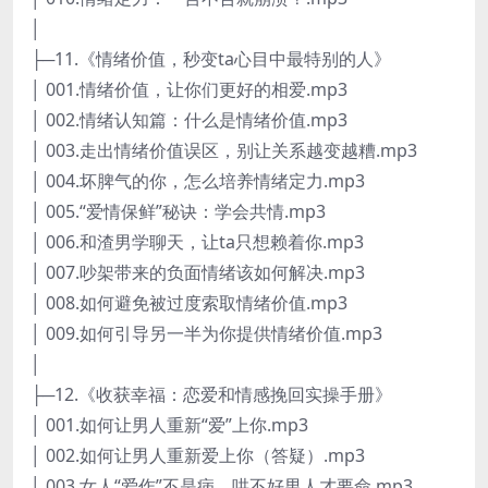
│
├─11.《情绪价值，秒变ta心目中最特别的人》
│ 001.情绪价值，让你们更好的相爱.mp3
│ 002.情绪认知篇：什么是情绪价值.mp3
│ 003.走出情绪价值误区，别让关系越变越糟.mp3
│ 004.坏脾气的你，怎么培养情绪定力.mp3
│ 005.“爱情保鲜”秘诀：学会共情.mp3
│ 006.和渣男学聊天，让ta只想赖着你.mp3
│ 007.吵架带来的负面情绪该如何解决.mp3
│ 008.如何避免被过度索取情绪价值.mp3
│ 009.如何引导另一半为你提供情绪价值.mp3
│
├─12.《收获幸福：恋爱和情感挽回实操手册》
│ 001.如何让男人重新“爱”上你.mp3
│ 002.如何让男人重新爱上你（答疑）.mp3
│ 003.女人“爱作”不是病，哄不好男人才要命.mp3