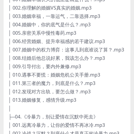
│ 002.你理解的婚姻VS真实的婚姻.mp3
│ 003.婚姻幸福，一靠运气，二靠选择.mp3
│ 004.婚姻中，你的底气是什么？.mp3
│ 005.亲密关系中慢性毒药.mp3
│ 006.经营婚姻、提升幸福感的若干建议.mp3
│ 007.婚姻中的权力博弈：这事儿到底谁说了算？.mp3
│ 008.结婚后他总说好累，我该怎么办？.mp3
│ 009.引导付出，要内外兼修.mp3
│ 010.遇事不要慌：婚姻危机公关手册.mp3
│ 011.第三者的魔力，到底是什么？.mp3
│ 012.发现对方出轨，要怎么做？.mp3
│ 013.婚姻修复，感情升级.mp3
│
├─04.《冷暴力，别让爱情在沉默中死去》
│ 001.远离冷暴力，让你的爱情不再冰冷.mp3
│ 002.冷战？沉默？到底什么才是真正的冷暴力.mp3