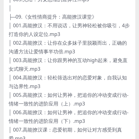
│
├─09.《女性情商提升：高能撩汉课堂》
│ 001.高能撩汉：不用说话，让男神轻松被你吸引，4步
打造你的人设定位.mp3
│ 002.高能撩汉：让你在众多妹子里脱颖而出，正确的
沟通方法让爱情事半功倍.mp3
│ 003.高能撩汉：让你跟男神的互动high起来，避免直
女式聊天.mp3
│ 004.高能撩汉：轻松筛选出对的恋爱对象，自我认知
与边界性.mp3
│ 005.高能撩汉：如何让男神，把追你的冲动变成行动-
情绪一致性的进阶应用（上）.mp3
│ 006.高能撩汉：如何让男神，把追你的冲动变成行动-
情绪一致性的进阶应用（下）.mp3
│ 007.高能撩汉课：恋爱初期，如何让对方感受到真
爱.mp3