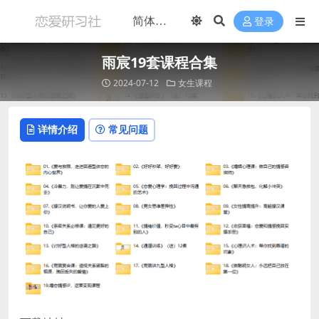
登录
雨宸19套课程合集
2024-07-12
女生课程
详情介绍
常见问题