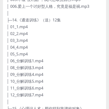
│ 006.爱上一个讨好型人格，究竟是福是祸.mp3
│
├─14.《通道训练》（送）12集
│ 01_1.mp4
│ 02_2.mp4
│ 03_3.mp4
│ 04_4.mp4
│ 05_5.mp4
│ 06_分解训练1.mp4
│ 08_分解训练3.mp4
│ 09_分解训练4.mp4
│ 10_分解训练5.mp4
│ 11_分解训练6.mp4
│ 12_分解训练7.mp4
│
├─15.《心理识人术：帮你找到靠谱的对象》