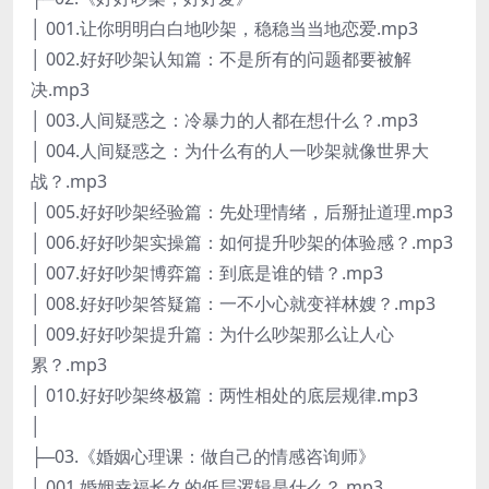
│ 001.让你明明白白地吵架，稳稳当当地恋爱.mp3
│ 002.好好吵架认知篇：不是所有的问题都要被解
决.mp3
│ 003.人间疑惑之：冷暴力的人都在想什么？.mp3
│ 004.人间疑惑之：为什么有的人一吵架就像世界大
战？.mp3
│ 005.好好吵架经验篇：先处理情绪，后掰扯道理.mp3
│ 006.好好吵架实操篇：如何提升吵架的体验感？.mp3
│ 007.好好吵架博弈篇：到底是谁的错？.mp3
│ 008.好好吵架答疑篇：一不小心就变祥林嫂？.mp3
│ 009.好好吵架提升篇：为什么吵架那么让人心
累？.mp3
│ 010.好好吵架终极篇：两性相处的底层规律.mp3
│
├─03.《婚姻心理课：做自己的情感咨询师》
│ 001.婚姻幸福长久的低层逻辑是什么？.mp3