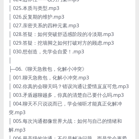
│ 025.本质与类型.mp3
│ 026.反复期的维护.mp3
│ 027.亲密关系的四种元素.mp3
│ 028.答疑：如何突破舒适感阶段的冷淡期.mp3
│ 029.答疑：挖墙脚之如何打破对方的顾虑.mp3
│ 030.想创造，先学会自爱！.mp3
│
├─06.《聊天急救包，化解小冲突》
│ 001.聊天急救包，化解小冲突.mp3
│ 002.你真的会聊天吗？错误沟通让爱情岌岌可危.mp3
│ 003.矛盾越聊越多，你真的清楚自己要什么吗.mp3
│ 004.聊天不只说说而已，学会倾听才能真正化解冲
突.mp3
│ 005.每次沟通都像世界大战：如何与自己的情绪和
解.mp3
│ 006.最高级的沟通：不仅是解决问题，而是学会更爱