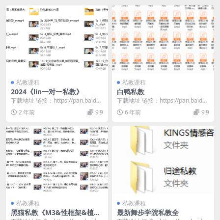
私教课程
私教课程
2024《lin一对一私教》
白鸭私教
下载地址 链接：https://pan.baidu.
下载地址 链接：https://pan.baidu.
com/s/1iIiePhc...
com/s/1HpDVwm1...
2 年前
9.9
6 年前
9.9
私教课程
私教课程
黑猫私教《M3&性框架&植
最新舞步学院私教全