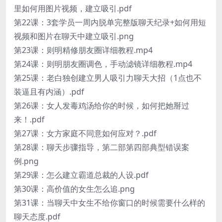
里如何用图片视频，建立吸引.pdf
第22课：3套学员一周内脱单完整版聊天纪录+如何用短
视频和图片在聊天中建立吸引.png
第23课：则明精修朋友圈详细教程.mp4
第24课：则明朋友圈调色，手动滤镜详细教程.mp4
第25课：老白独创建立男人吸引力聊天大招（1点也不
装逼且有内涵）.pdf
第26课：女人发毒鸡汤给你的时候，如何把她掰过
来！.pdf
第27课：女方家庭不同意如何应对？.pdf
第28课：聊天步骤指导，第二部第四部典型错误案
例.png
第29课：怎么建立霸道总裁的人设.pdf
第30课：高价值的女生怎么追.png
第31课：当聊天中女生不给你窗口的时候需要什么样的
聊天态度.pdf