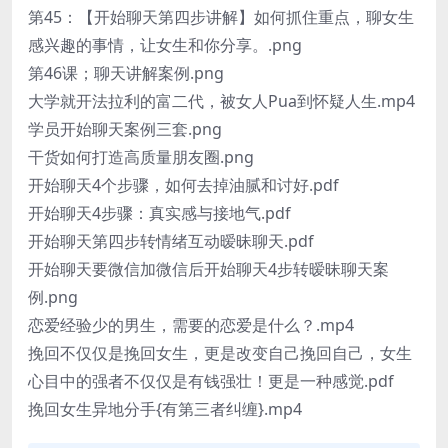
第45：【开始聊天第四步讲解】如何抓住重点，聊女生
感兴趣的事情，让女生和你分享。.png
第46课；聊天讲解案例.png
大学就开法拉利的富二代，被女人Pua到怀疑人生.mp4
学员开始聊天案例三套.png
干货如何打造高质量朋友圈.png
开始聊天4个步骤，如何去掉油腻和讨好.pdf
开始聊天4步骤：真实感与接地气.pdf
开始聊天第四步转情绪互动暧昧聊天.pdf
开始聊天要微信加微信后开始聊天4步转暧昧聊天案
例.png
恋爱经验少的男生，需要的恋爱是什么？.mp4
挽回不仅仅是挽回女生，更是改变自己挽回自己，女生
心目中的强者不仅仅是有钱强壮！更是一种感觉.pdf
挽回女生异地分手{有第三者纠缠}.mp4