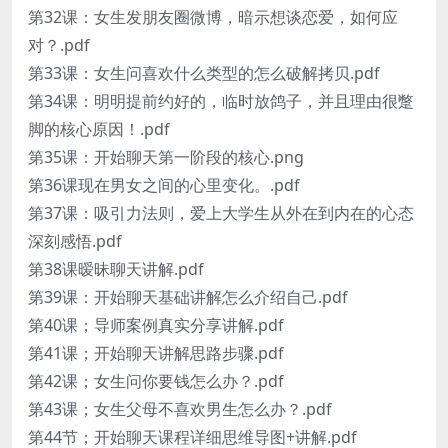
第32课：女生发朋友圈微博，暗示想谈恋爱，如何应
对？.pdf
第33课：女生问喜欢什么类型的怎么破解拷贝.pdf
第34课：明明提前约好的，临时放鸽子，并且理由很蹩
脚的核心原因！.pdf
第35课：开始聊天第一阶段的核心.png
第36课现在男女之间的心里变化。.pdf
第37课：吸引力法则，爱上大学生从外在到内在的心态
深刻感悟.pdf
第38课暧昧聊天讲解.pdf
第39课：开始聊天基础讲解怎么介绍自己.pdf
第40课；导师案例真实分享讲解.pdf
第41课；开始聊天讲解思路步骤.pdf
第42课；女生问你要钱怎么办？.pdf
第43课；女生父母不喜欢男生怎么办？.pdf
第44节；开始聊天课程详细思维导图+讲解.pdf