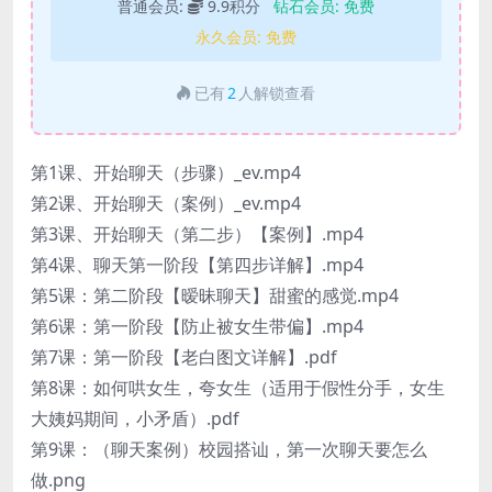
普通会员:
9.9积分
钻石会员:
免费
永久会员:
免费
已有
2
人解锁查看
第1课、开始聊天（步骤）_ev.mp4
第2课、开始聊天（案例）_ev.mp4
第3课、开始聊天（第二步）【案例】.mp4
第4课、聊天第一阶段【第四步详解】.mp4
第5课：第二阶段【暧昧聊天】甜蜜的感觉.mp4
第6课：第一阶段【防止被女生带偏】.mp4
第7课：第一阶段【老白图文详解】.pdf
第8课：如何哄女生，夸女生（适用于假性分手，女生
大姨妈期间，小矛盾）.pdf
第9课：（聊天案例）校园搭讪，第一次聊天要怎么
做.png