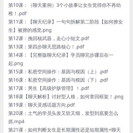
第10课：（聊天案例）3个小故事让女生觉得你不再幼
稚！.pdf
第11课：【聊天纪录】一句句拆解第二阶段【如何撩女
生】被撩的感觉.png
第12课：挽回核武器，走心小短文.pdf
第13课：第四步聊天思路核心！.pdf
第14课：【完整版聊天纪录】学员聊完步骤后在一
起.png
第15课：私密空间操作：基因与模因（上）.pdf
第16课：私密空间操作：基因与模因（下）.pdf
第17课：男生【高级护肤管理】！.pdf
第18课【聊天解析】讨好型人格，如何拿回框架！.png
第19课：聊天灵感话题方向.pdf
第20课：土气的学员头发又软又细，发型到底要怎么
抓.mp4
第21课：如何判断女生是长期属性还是短期属性+聊天