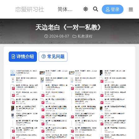
登录
天边老白《一对一私教》
2024-08-07
私教课程
详情介绍
常见问题