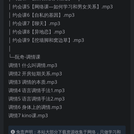
│ 约会课5【网络课—如何学习和男女关系】.mp3
│ 约会课6【自私的基因】.mp3
│ 约会课7【聊天】.mp3
│ 约会课8【异地恋】.mp3
│ 约会课9【挖墙脚和窝边草】.mp3
│
└─阮奇-调情课
调情1 什么叫调情.mp3
调情2 开房短期关系.mp3
调情3 调情的本质.mp3
调情4 语言调情手法1.mp3
调情5 语言调情手法2.mp3
调情6 身体上的调情.mp3
调情7 kino课.mp3
免责声明：本站大部分下载资源收集于网络，只做学习和