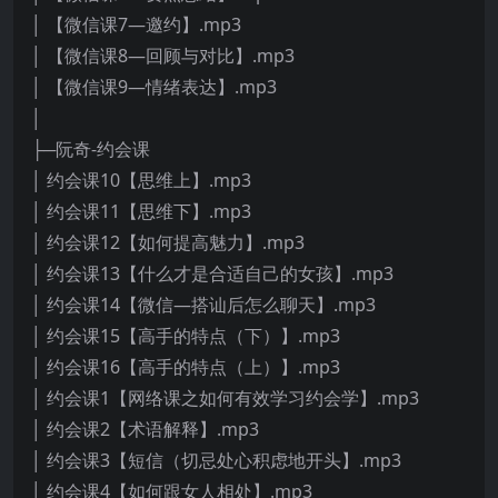
│ 【微信课7—邀约】.mp3
│ 【微信课8—回顾与对比】.mp3
│ 【微信课9—情绪表达】.mp3
│
├─阮奇-约会课
│ 约会课10【思维上】.mp3
│ 约会课11【思维下】.mp3
│ 约会课12【如何提高魅力】.mp3
│ 约会课13【什么才是合适自己的女孩】.mp3
│ 约会课14【微信—搭讪后怎么聊天】.mp3
│ 约会课15【高手的特点（下）】.mp3
│ 约会课16【高手的特点（上）】.mp3
│ 约会课1【网络课之如何有效学习约会学】.mp3
│ 约会课2【术语解释】.mp3
│ 约会课3【短信（切忌处心积虑地开头】.mp3
│ 约会课4【如何跟女人相处】.mp3