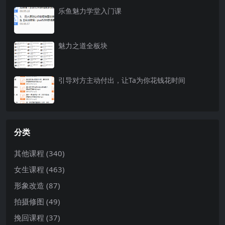
乐鱼魅力学堂入门课
魅力之道全板块
引导对方主动付出，让Ta为你花钱花时间
分类
其他课程
(340)
女生课程
(463)
形象改造
(87)
拍摄修图
(49)
挽回课程
(37)