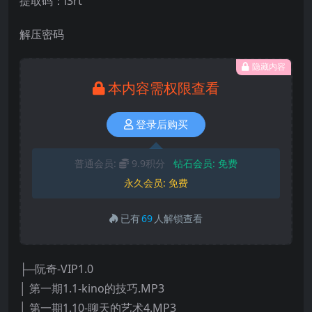
提取码：i3rt
解压密码
隐藏内容
本内容需权限查看
登录后购买
普通会员:
9.9积分
钻石会员:
免费
永久会员:
免费
已有
69
人解锁查看
├─阮奇-VIP1.0
│ 第一期1.1-kino的技巧.MP3
│ 第一期1.10-聊天的艺术4.MP3