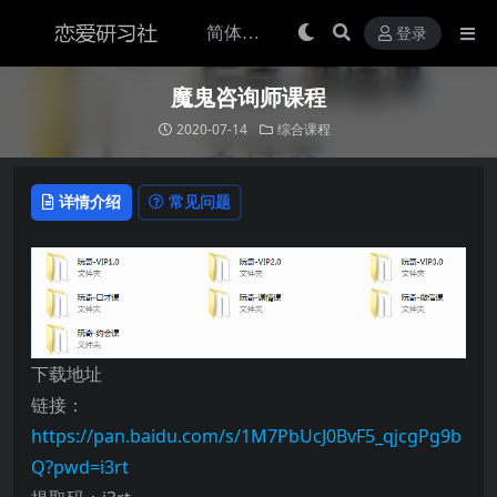
登录
魔鬼咨询师课程
2020-07-14
综合课程
详情介绍
常见问题
下载地址
链接：
https://pan.baidu.com/s/1M7PbUcJ0BvF5_qjcgPg9b
Q?pwd=i3rt