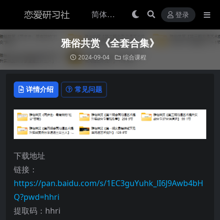
登录
雅俗共赏《全套合集》
2024-09-04
综合课程
详情介绍
常见问题
下载地址
链接：
https://pan.baidu.com/s/1EC3guYuhk_lI6J9Awb4bH
Q?pwd=hhri
提取码：hhri