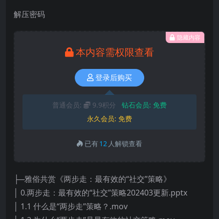
解压密码
隐藏内容
本内容需权限查看
登录后购买
普通会员:
9.9积分
钻石会员:
免费
永久会员:
免费
已有
12
人解锁查看
├─雅俗共赏《两步走：最有效的“社交”策略》
│ 0.两步走：最有效的“社交”策略202403更新.pptx
│ 1.1 什么是“两步走”策略？.mov