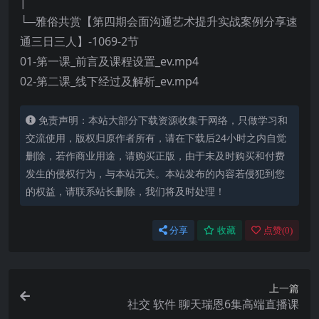
│
└─雅俗共赏【第四期会面沟通艺术提升实战案例分享速
通三日三人】-1069-2节
01-第一课_前言及课程设置_ev.mp4
02-第二课_线下经过及解析_ev.mp4
免责声明：本站大部分下载资源收集于网络，只做学习和
交流使用，版权归原作者所有，请在下载后24小时之内自觉
删除，若作商业用途，请购买正版，由于未及时购买和付费
发生的侵权行为，与本站无关。本站发布的内容若侵犯到您
的权益，请联系站长删除，我们将及时处理！
分享
收藏
点赞(
0
)
上一篇
社交 软件 聊天瑞恩6集高端直播课