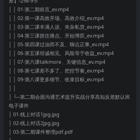
差】-298-9节
│ │ 01-第二期前言_ev.mp4
│ │ 02-第一课高效开场、高效介绍_ev.mp4
│ │ 03-第二课丰满人设、夹杂私货_ev.mp4
│ │ 04-第三课抓住痛点、开始博弈_ev.mp4
│ │ 05-第四课过油而不及、聊点正事_ev.mp4
│ │ 06-第五课坦诚相见、风险等于收益_ev.mp4
│ │ 07-第六课talkmore、关键信息_ev.mp4
│ │ 08-第七课差不多了、把控节奏_ev.mp4
│ │ 09-第八课更多细节、收束目标_ev.mp4
│ │
│ └─第二期会面沟通艺术提升实战分享高知反差默认班
电子课件
│ 01-线上对话1jpg.jpg
│ 02-线上对话2jpg.jpg
│ 03-第二期课件整理pdf.pdf