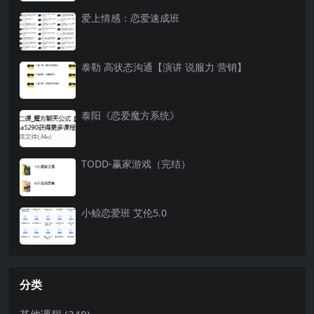
爱上情感：恋爱速成班
泰勒 高状态沟通【演讲 说服力 营销】
泰阳《恋爱魔方系统》
TODD-赢家游戏（完结）
小鲸恋爱班 艾伦5.0
分类
其他课程
(340)