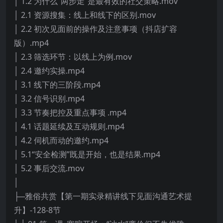
│ 1.2 为什么“两步走”是最有效的社交策略.mov
│ 2.1 资源搜集：线上和线下的区别.mov
│ 2.2 初次见面前的操作及注意事项（抖店扩容
版）.mp4
│ 2.3 筛选环节：以线上为例.mov
│ 2.4 邀约实操.mp4
│ 3.1 线下的三阶段.mp4
│ 3.2 信号识别.mp4
│ 3.3 节奏把控及重点事项 .mp4
│ 4.1 话题延续及互动规则.mp4
│ 4.2 伺机而动的邀约.mp4
│ 5.1“安全检测”既是开始，也是结果.mp4
│ 5.2 事后交流.mov
│
├─雅俗共赏【第一期实录精讲线下见面沟通艺术提
升】-128-8节