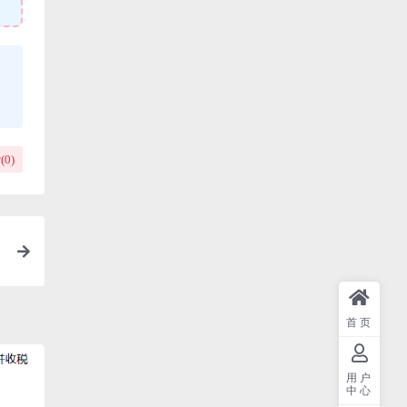
(
0
)
首页
用户
中心