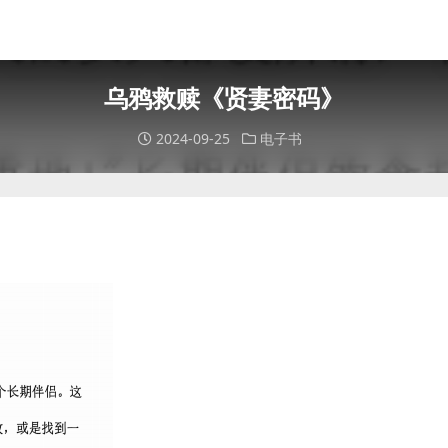
乌鸦救赎《贤妻密码》
2024-09-25
电子书