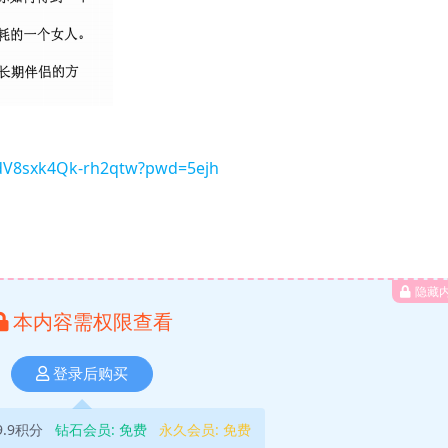
RdV8sxk4Qk-rh2qtw?pwd=5ejh
隐藏
本内容需权限查看
登录后购买
9.9积分
钻石会员:
免费
永久会员:
免费