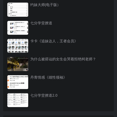
约妹大师(电子版）
七分学堂撩道
卡卡《追妹达人，王者会员》
为什么被搭讪的女生会哭着拒绝柯老师？
丹青情感《雄性领袖》
七分学堂撩道2.0