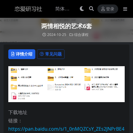
登录
两情相悦的艺术6套
2024-10-25
综合课程
详情介绍
常见问题
下载地址
链接：
https://pan.baidu.com/s/1_0nMQZCsY_ZEs2JNPrBE4