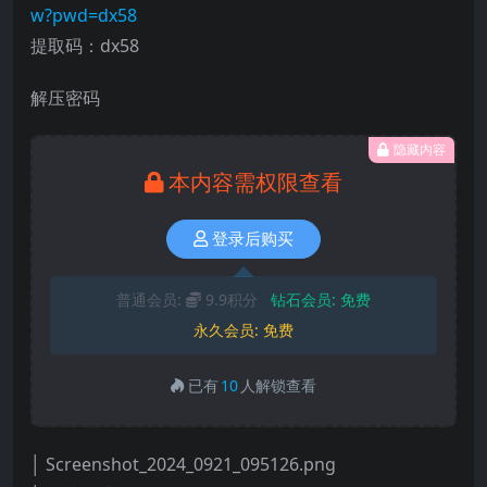
w?pwd=dx58
提取码：dx58
解压密码
隐藏内容
本内容需权限查看
登录后购买
普通会员:
9.9积分
钻石会员:
免费
永久会员:
免费
已有
10
人解锁查看
│ Screenshot_2024_0921_095126.png