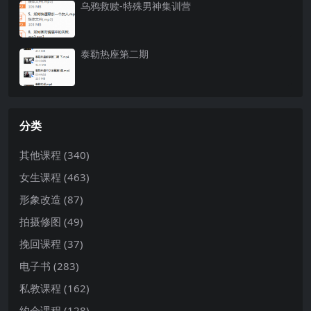
乌鸦救赎-特殊男神集训营
泰勒热座第二期
分类
其他课程
(340)
女生课程
(463)
形象改造
(87)
拍摄修图
(49)
挽回课程
(37)
电子书
(283)
私教课程
(162)
约会课程
(128)