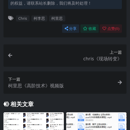
的权益，请联系站长删除，我们将及时处理！
Chris
柯李思
柯里思
分享
收藏
点赞(
0
)
上一篇
chris《现场转变》
下一篇
柯里思《高阶技术》视频版
相关文章