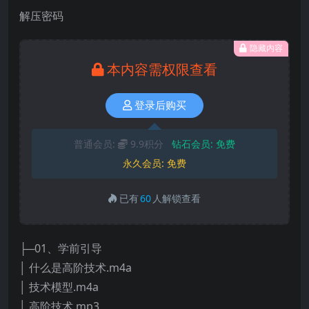
解压密码
隐藏内容
本内容需权限查看
登录后购买
普通会员:
9.9积分
钻石会员:
免费
永久会员:
免费
已有
60
人解锁查看
├─01、学前引导
│ 什么是高阶技术.m4a
│ 技术模型.m4a
│ 高阶技术.mp3