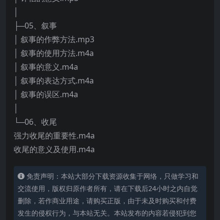
│
├─05、叙事
│ 叙事的作弊方法.mp3
│ 叙事的使用方法.m4a
│ 叙事的意义.m4a
│ 叙事的表达方式.m4a
│ 叙事的误区.m4a
│
└─06、收尾
强力收尾的重要性.m4a
收尾的意义及使用.m4a
免责声明：本站大部分下载资源收集于网络，只做学习和
交流使用，版权归原作者所有，请在下载后24小时之内自觉
删除，若作商业用途，请购买正版，由于未及时购买和付费
发生的侵权行为，与本站无关。本站发布的内容若侵犯到您