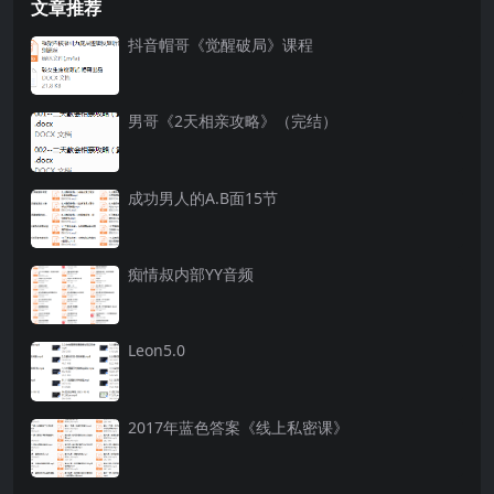
文章推荐
抖音帽哥《觉醒破局》课程
男哥《2天相亲攻略》（完结）
成功男人的A.B面15节
痴情叔内部YY音频
Leon5.0
2017年蓝色答案《线上私密课》