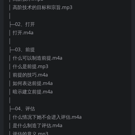
│ 高阶技术的目标和宗旨.mp3
│
├─02、打开
│ 打开.m4a
│
├─03、前提
│ 什么可以制造前提.m4a
│ 什么是前提.mp3
│ 前提的技巧.m4a
│ 如何表达前提.m4a
│ 暗示建立前提.m4a
│
├─04、评估
│ 什么情况下她不会进入评估.m4a
│ 是什么制造了评估.m4a
│ 评估的意义.mp3