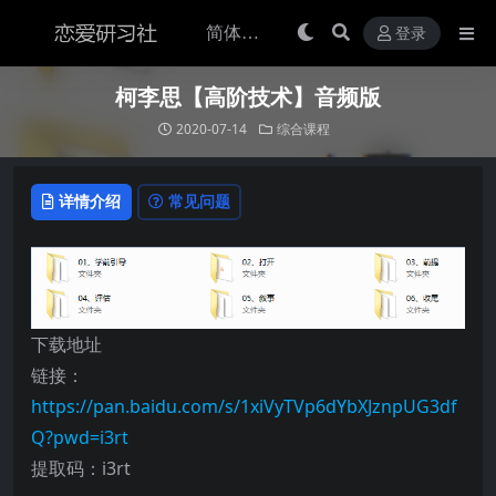
登录
柯李思【高阶技术】音频版
2020-07-14
综合课程
详情介绍
常见问题
下载地址
链接：
https://pan.baidu.com/s/1xiVyTVp6dYbXJznpUG3df
Q?pwd=i3rt
提取码：i3rt