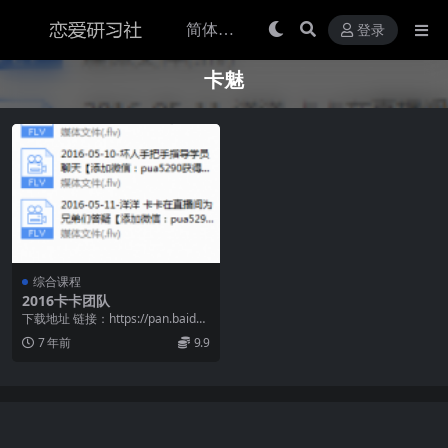
登录
卡魅
综合课程
2016卡卡团队
下载地址 链接：https://pan.baidu.
com/s/1741JWKp...
7 年前
9.9