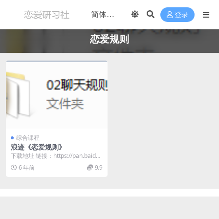
登录
恋爱规则
综合课程
浪迹《恋爱规则》
下载地址 链接：https://pan.baidu.
com/s/10cWnfky...
6 年前
9.9