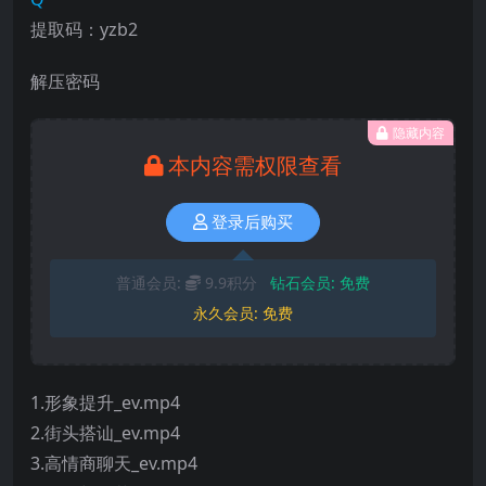
提取码：yzb2
解压密码
隐藏内容
本内容需权限查看
登录后购买
普通会员:
9.9积分
钻石会员:
免费
永久会员:
免费
1.形象提升_ev.mp4
2.街头搭讪_ev.mp4
3.高情商聊天_ev.mp4