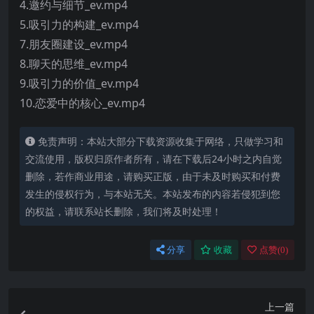
4.邀约与细节_ev.mp4
5.吸引力的构建_ev.mp4
7.朋友圈建设_ev.mp4
8.聊天的思维_ev.mp4
9.吸引力的价值_ev.mp4
10.恋爱中的核心_ev.mp4
免责声明：本站大部分下载资源收集于网络，只做学习和
交流使用，版权归原作者所有，请在下载后24小时之内自觉
删除，若作商业用途，请购买正版，由于未及时购买和付费
发生的侵权行为，与本站无关。本站发布的内容若侵犯到您
的权益，请联系站长删除，我们将及时处理！
分享
收藏
点赞(
0
)
上一篇