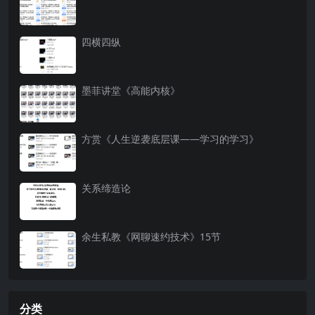
四横四纵
墨菲讲堂《高能内核》
方赏《人生逆袭底层课——学习的学习》
关系缔造论​
余生私教《网聊速约技术》15节
分类