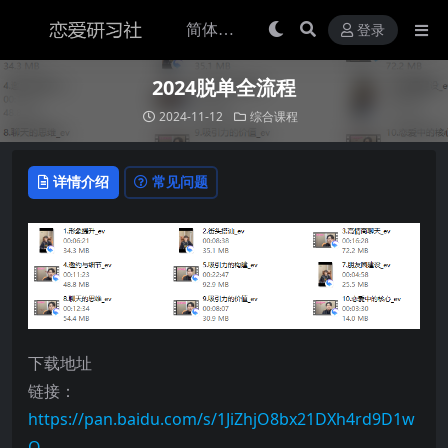
登录
2024脱单全流程
2024-11-12
综合课程
详情介绍
常见问题
下载地址
链接：
https://pan.baidu.com/s/1JiZhjO8bx21DXh4rd9D1w
Q