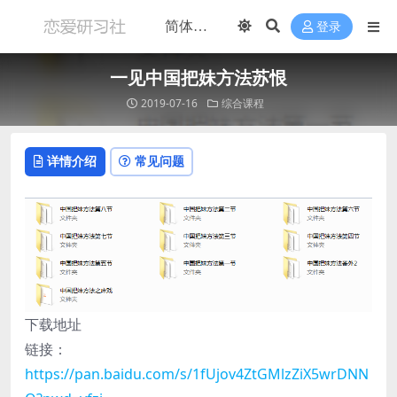
登录
一见中国把妹方法苏恨
2019-07-16
综合课程
详情介绍
常见问题
下载地址
链接：
https://pan.baidu.com/s/1fUjov4ZtGMlzZiX5wrDNN