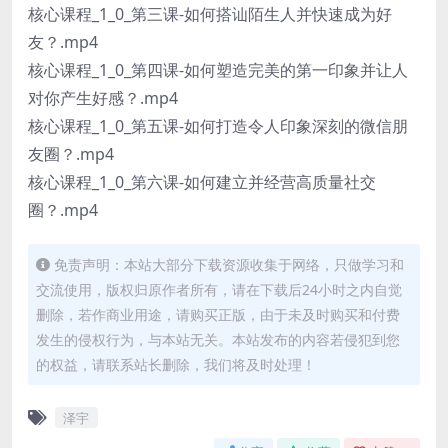
核心课程_1_0_第三课-如何搭讪陌生人并快速成为好
友？.mp4
核心课程_1_0_第四课-如何塑造完美的第一印象并让人
对你产生好感？.mp4
核心课程_1_0_第五课-如何打造令人印象深刻的微信朋
友圈？.mp4
核心课程_1_0_第六课-如何建立并经营高质量社交
圈？.mp4
免责声明：本站大部分下载资源收集于网络，只做学习和
交流使用，版权归原作者所有，请在下载后24小时之内自觉
删除，若作商业用途，请购买正版，由于未及时购买和付费
发生的侵权行为，与本站无关。本站发布的内容若侵犯到您
的权益，请联系站长删除，我们将及时处理！
泽宇