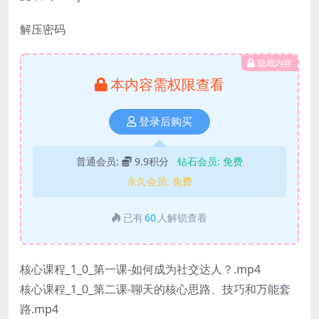
解压密码
隐藏内容
本内容需权限查看
登录后购买
普通会员:
9.9积分
钻石会员:
免费
永久会员:
免费
已有
60
人解锁查看
核心课程_1_0_第一课-如何成为社交达人？.mp4
核心课程_1_0_第二课-聊天的核心思路、技巧和万能套
路.mp4