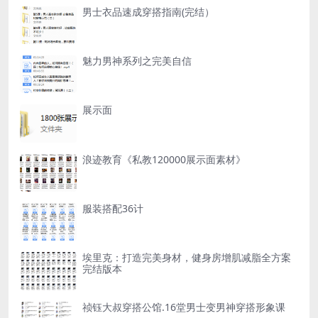
男士衣品速成穿搭指南(完结）
魅力男神系列之完美自信
展示面
浪迹教育《私教120000展示面素材》
服装搭配36计
埃里克：打造完美身材，健身房增肌减脂全方案
完结版本
祯钰大叔穿搭公馆.16堂男士变男神穿搭形象课