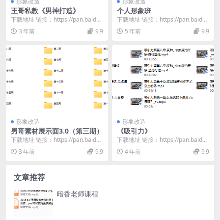
形象改造
形象改造
王哥私教《男神打造》
个人形象班
下载地址 链接：https://pan.baidu.
下载地址 链接：https://pan.baidu.
com/s/1fQZGI71...
com/s/1R0YcPhL...
3 年前
9.9
5 年前
9.9
形象改造
形象改造
男哥素材展示面3.0（第三期）
《吸引力》
下载地址 链接：https://pan.baidu.
下载地址 链接：https://pan.baidu.
com/s/1SA5Soyv...
com/s/1bPoje4f...
3 年前
9.9
4 年前
9.9
文章推荐
暗香老师课程