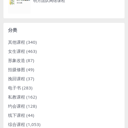
明月团队网络课程
分类
其他课程
(340)
女生课程
(463)
形象改造
(87)
拍摄修图
(49)
挽回课程
(37)
电子书
(283)
私教课程
(162)
约会课程
(128)
线下课程
(44)
综合课程
(1,053)