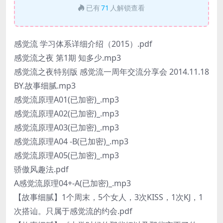
已有
71
人解锁查看
感觉流 学习体系详细介绍（2015）.pdf
感觉流之夜 第1期 知多少.mp3
感觉流之夜特别版 感觉流一周年交流分享会 2014.11.18
BY.故事细腻.mp3
感觉流原理A01(已加密)_.mp3
感觉流原理A02(已加密)_.mp3
感觉流原理A03(已加密)_.mp3
感觉流原理A04 -B(已加密)_.mp3
感觉流原理A05(已加密)_.mp3
骄傲风趣法.pdf
A感觉流原理04+-A(已加密)_.mp3
【故事细腻】1个周末，5个女人，3次KISS，1次KJ，1
次搭讪。只属于感觉流的约会.pdf