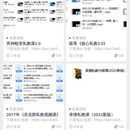
私教课程
私教课程
男神蜕变私教课2.0
陈哥《核心私教3.0》
下载地址 链接：https://pan.baidu.
下载地址 链接：https://pan.baidu.
com/s/1mZrE5r7...
com/s/1YlygJGR...
3 年前
9.9
3 年前
9.9
私教课程
私教课程
2017年《吴克群私教视频课》
承情私教课（2022新版）
下载地址 链接：https://pan.baidu.
下载地址 链接：https://pan.baidu.
com/s/1F2JBm_A...
com/s/14yuH_J9...
6 年前
9.9
4 年前
9.9