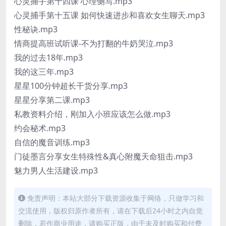
心灵捕手第十四课 心理侧写.mp3
心灵捕手第十五课 如何快速进步和喜欢女生聊天.mp3
性秘诀.mp3
情商提高班试听课-不为打翻的牛奶哭泣.mp3
我的过去18年.mp3
我的这三年.mp3
星星100分钟超长干货分享.mp3
星星分享第二课.mp3
私教资料介绍，刚加入小班应该怎么做.mp3
约会秘术.mp3
自信的魔音训练.mp3
门徒墨言分享女生特殊性&真心附魔天命狙击.mp3
魅力男人生活建设.mp3
免责声明：本站大部分下载资源收集于网络，只做学习和
交流使用，版权归原作者所有，请在下载后24小时之内自觉
删除，若作商业用途，请购买正版，由于未及时购买和付费