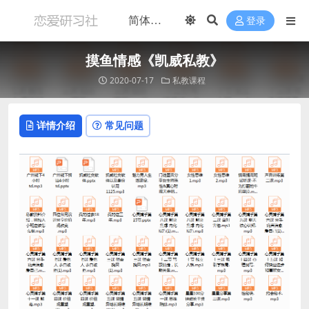
登录
摸鱼情感《凯威私教》
2020-07-17
私教课程
详情介绍
常见问题