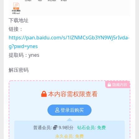
下载地址
链接：
https://pan.baidu.com/s/1lZNMCsGb3YN9Wj5rIvda-
g?pwd=ynes
提取码：ynes
解压密码
隐藏内容
本内容需权限查看
登录后购买
普通会员:
9.9积分
钻石会员:
免费
永久会员:
免费