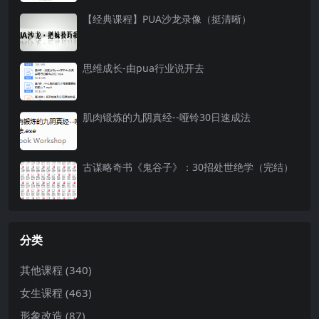
【经典课程】PUA沙龙录像（挺清晰）
思维成长-由pua行业说开去
肌肉锻炼的九阴真经--哑铃30日速成法
古谋略奇书《鬼谷子》：30招处世绝学（完结）
分类
其他课程
(340)
女生课程
(463)
形象改造
(87)