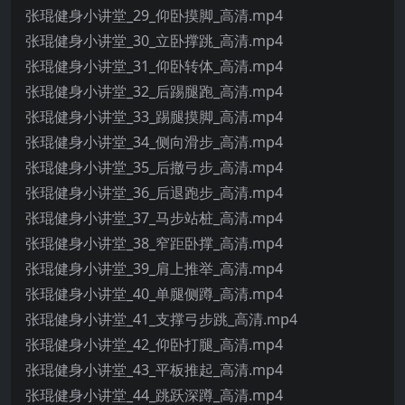
张琨健身小讲堂_29_仰卧摸脚_高清.mp4
张琨健身小讲堂_30_立卧撑跳_高清.mp4
张琨健身小讲堂_31_仰卧转体_高清.mp4
张琨健身小讲堂_32_后踢腿跑_高清.mp4
张琨健身小讲堂_33_踢腿摸脚_高清.mp4
张琨健身小讲堂_34_侧向滑步_高清.mp4
张琨健身小讲堂_35_后撤弓步_高清.mp4
张琨健身小讲堂_36_后退跑步_高清.mp4
张琨健身小讲堂_37_马步站桩_高清.mp4
张琨健身小讲堂_38_窄距卧撑_高清.mp4
张琨健身小讲堂_39_肩上推举_高清.mp4
张琨健身小讲堂_40_单腿侧蹲_高清.mp4
张琨健身小讲堂_41_支撑弓步跳_高清.mp4
张琨健身小讲堂_42_仰卧打腿_高清.mp4
张琨健身小讲堂_43_平板推起_高清.mp4
张琨健身小讲堂_44_跳跃深蹲_高清.mp4