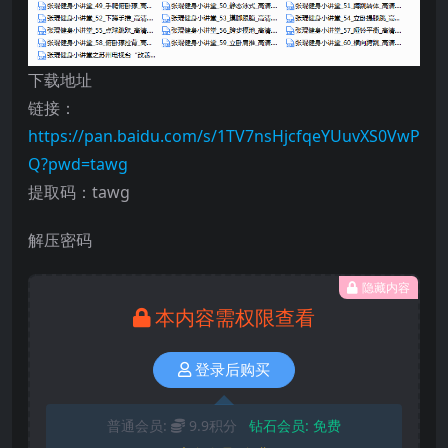
下载地址
链接：
https://pan.baidu.com/s/1TV7nsHjcfqeYUuvXS0VwP
Q?pwd=tawg
提取码：tawg
解压密码
隐藏内容
本内容需权限查看
登录后购买
普通会员:
9.9积分
钻石会员:
免费