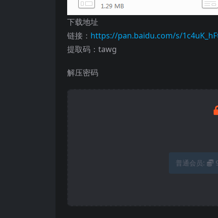
下载地址
链接：
https://pan.baidu.com/s/1c4uK
提取码：tawg
解压密码
普通会员: