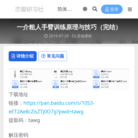
登录
一介粗人手臂训练原理与技巧（完结）
2019-07-20
其他课程
详情介绍
常见问题
下载地址
链接：
https://pan.baidu.com/s/10S3-
eET2Ae8cZisZTj0O7g?pwd=tawg
提取码：tawg
解压密码