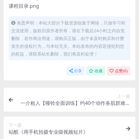
课程目录.png
免责声明：本站大部分下载资源收集于网络，只做学习和
交流使用，版权归原作者所有，请在下载后24小时之内自觉
删除，若作商业用途，请购买正版，由于未及时购买和付费
发生的侵权行为，与本站无关。本站发布的内容若侵犯到您
的权益，请联系站长删除，我们将及时处理！
分享
收藏
点赞(
0
)
上一篇
一介粗人【哑铃全面训练】约40个动作各肌群难度
降级变式做法讲解（完结）
下一篇
站酷《用手机拍摄专业级视频短片》