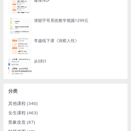
毒辣NLP
潜能宇哥系统教学视频1299元
李越线下课《洞察人性》
从0到1
分类
其他课程
(340)
女生课程
(463)
形象改造
(87)