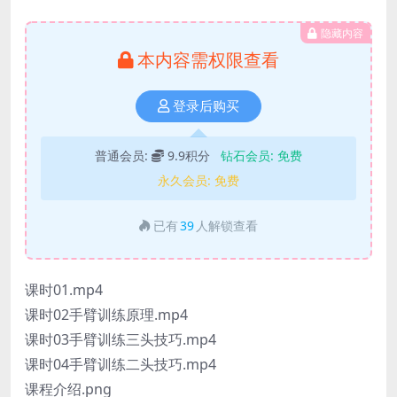
隐藏内容
本内容需权限查看
登录后购买
普通会员:
9.9积分
钻石会员:
免费
永久会员:
免费
已有
39
人解锁查看
课时01.mp4
课时02手臂训练原理.mp4
课时03手臂训练三头技巧.mp4
课时04手臂训练二头技巧.mp4
课程介绍.png