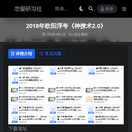
登录
2018年欧阳浮夸《神撩术2.0》
2020-06-22
综合课程
详情介绍
常见问题
下载地址