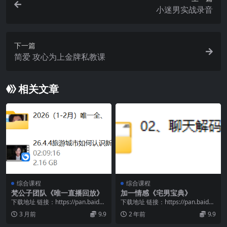
小迷男实战录音
下一篇
简爱 攻心为上金牌私教课
相关文章
综合课程
综合课程
梵公子团队《唯一直播回放》
加一情感《宅男宝典》
下载地址 链接：https://pan.baidu.
下载地址 链接：https://pan.baidu.
com/s/1ISeMDzR...
com/s/1ruYucub...
3 月前
9.9
2 年前
9.9