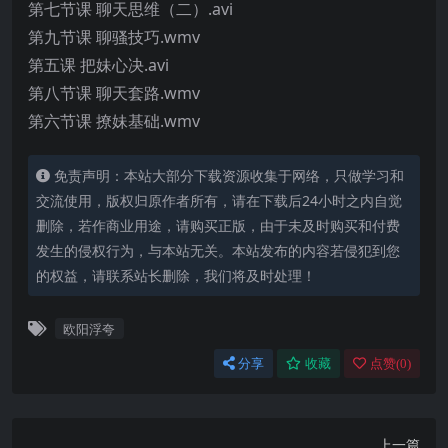
第七节课 聊天思维（二）.avi
第九节课 聊骚技巧.wmv
第五课 把妹心决.avi
第八节课 聊天套路.wmv
第六节课 撩妹基础.wmv
免责声明：本站大部分下载资源收集于网络，只做学习和
交流使用，版权归原作者所有，请在下载后24小时之内自觉
删除，若作商业用途，请购买正版，由于未及时购买和付费
发生的侵权行为，与本站无关。本站发布的内容若侵犯到您
的权益，请联系站长删除，我们将及时处理！
欧阳浮夸
分享
收藏
点赞(
0
)
上一篇