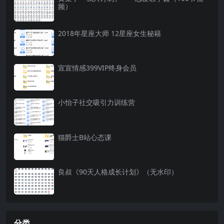
频）
2018年星座大师 12星座女生秘籍
宣宣情感399VIP终身会员
小怡子社交吸引力训练营
猫爵士B站心态课
良叔《90天人格成长计划》（无水印）
分类