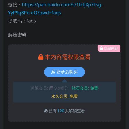
链接：
https://pan.baidu.com/s/1IztjXp7Fsg-
YyP9q8Po-eQ?pwd=faqs
提取码：faqs
解压密码
隐藏内容
本内容需权限查看
登录后购买
普通会员:
9.9积分
钻石会员:
免费
永久会员:
免费
已有
120
人解锁查看