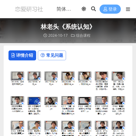
登录
林老头《系统认知》
2024-10-17
综合课程
详情介绍
常见问题