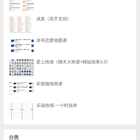
成真《高手支招》
涛哥恋爱地图课
爱上情感《聊天大师课+聊如指掌3.0》
坏熊猫情商课
乐福情感-一小时脱单
分类