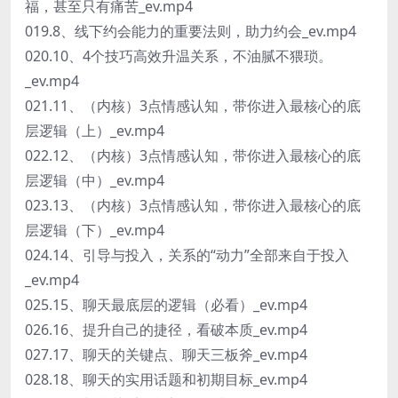
福，甚至只有痛苦_ev.mp4
019.8、线下约会能力的重要法则，助力约会_ev.mp4
020.10、4个技巧高效升温关系，不油腻不猥琐。
_ev.mp4
021.11、（内核）3点情感认知，带你进入最核心的底
层逻辑（上）_ev.mp4
022.12、（内核）3点情感认知，带你进入最核心的底
层逻辑（中）_ev.mp4
023.13、（内核）3点情感认知，带你进入最核心的底
层逻辑（下）_ev.mp4
024.14、引导与投入，关系的“动力”全部来自于投入
_ev.mp4
025.15、聊天最底层的逻辑（必看）_ev.mp4
026.16、提升自己的捷径，看破本质_ev.mp4
027.17、聊天的关键点、聊天三板斧_ev.mp4
028.18、聊天的实用话题和初期目标_ev.mp4