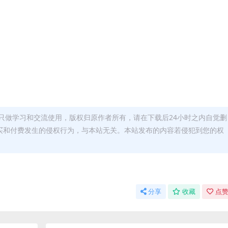
只做学习和交流使用，版权归原作者所有，请在下载后24小时之内自觉删
买和付费发生的侵权行为，与本站无关。本站发布的内容若侵犯到您的权
分享
收藏
点赞