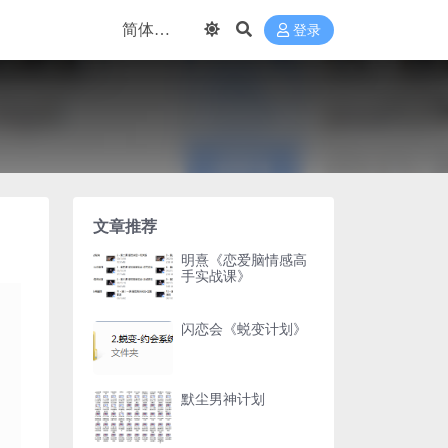
登录
文章推荐
明熹《恋爱脑情感高
手实战课》
闪恋会《蜕变计划》
默尘男神计划