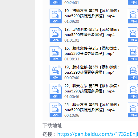
下载地址
链接：
https://pan.baidu.com/s/1732q