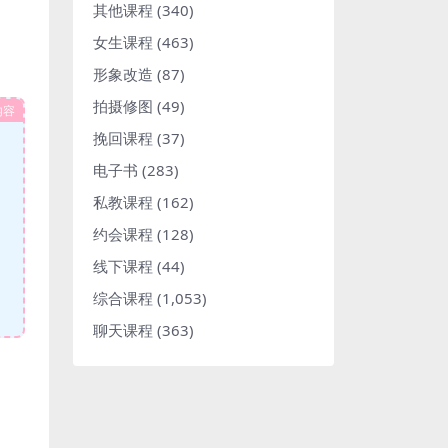
其他课程
(340)
女生课程
(463)
形象改造
(87)
拍摄修图
(49)
内容
挽回课程
(37)
电子书
(283)
私教课程
(162)
约会课程
(128)
线下课程
(44)
综合课程
(1,053)
聊天课程
(363)